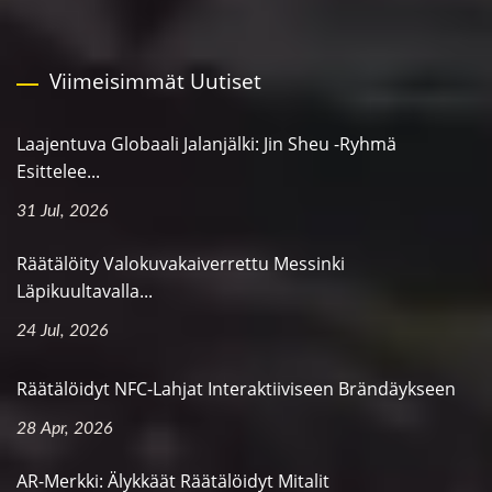
Viimeisimmät Uutiset
Laajentuva Globaali Jalanjälki: Jin Sheu -ryhmä
Esittelee...
31 Jul, 2026
Räätälöity Valokuvakaiverrettu Messinki
Läpikuultavalla...
24 Jul, 2026
Räätälöidyt NFC-Lahjat Interaktiiviseen Brändäykseen
28 Apr, 2026
AR-Merkki: Älykkäät Räätälöidyt Mitalit