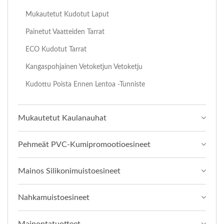
Mukautetut Kudotut Laput
Painetut Vaatteiden Tarrat
ECO Kudotut Tarrat
Kangaspohjainen Vetoketjun Vetoketju
Kudottu Poista Ennen Lentoa -tunniste
Mukautetut Kaulanauhat
Pehmeät PVC-Kumipromootioesineet
Mainos Silikonimuistoesineet
Nahkamuistoesineet