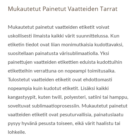
Mukautetut Painetut Vaatteiden Tarrat
Mukautetut painetut vaatteiden etiketit voivat
uskollisesti ilmaista kaikki värit suunnittelussa. Kun
etiketin tiedot ovat liian monimutkaisia kudottavaksi,
suositellaan painatusta värisublimaatiolla. Yksi
painettujen vaatteiden etikettien eduista kudottuihin
etiketteihin verrattuna on nopeampi toimitusaika.
Tulostetut vaatteiden etiketit ovat ehdottomasti
nopeampia kuin kudotut etiketit. Lisäksi kaikki
kangastyypit, kuten twill, polyesteri, satiini tai hamppu,
soveltuvat sublimaatioprosessiin. Mukautetut painetut
vaatteiden etiketit ovat pesuturvallisia, painatuslaatu
pysyy hyvänä pesusta toiseen, eikä värit haalistu tai
lohkeile.