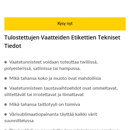
Kysy nyt
Tulostettujen Vaatteiden Etikettien Tekniset
Tiedot
Vaatetunnisteet voidaan toteuttaa twillissä,
polyesterissä, satiinissa tai hampussa.
Mikä tahansa koko ja muoto ovat mahdollisia
Vaatetunnisteen taustavaihtoehdot ovat ommeltavat,
silitettävät tai irrotettavat ja liimattavat
Mikä tahansa taittotyyli on toimiva
Värisublimaatiopainanta täyttää kaikki värit
suunnittelussa