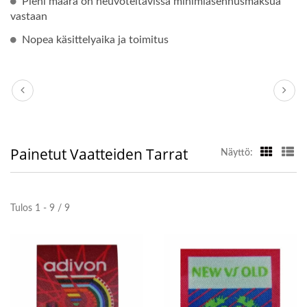
Pieni määrä on neuvoteltavissa minimiasennusmaksua
vastaan
Nopea käsittelyaika ja toimitus
Painetut Vaatteiden Tarrat
Näyttö:
Tulos 1 - 9 / 9