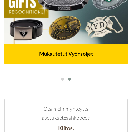
Mukautetut Vyönsoljet
Ota meihin yhteyttä
asetukset::sähköposti
Kiitos.