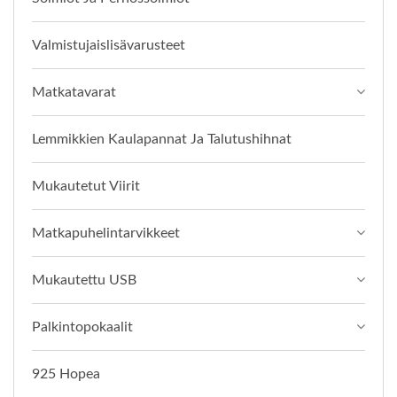
Valmistujaislisävarusteet
Matkatavarat
Lemmikkien Kaulapannat Ja Talutushihnat
Mukautetut Viirit
Matkapuhelintarvikkeet
Mukautettu USB
Palkintopokaalit
925 Hopea