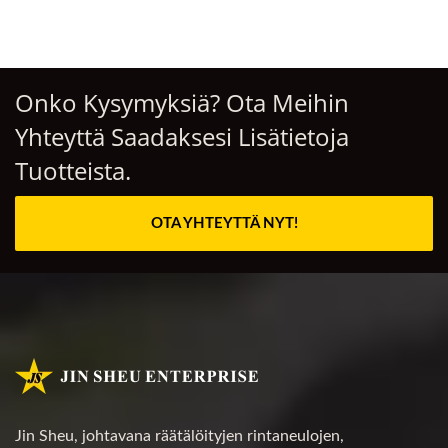
Onko Kysymyksiä? Ota Meihin
Yhteyttä Saadaksesi Lisätietoja
Tuotteista.
OTA YHTEYTTÄ NYT!
Jin Sheu, johtavana räätälöityjen rintaneulojen,