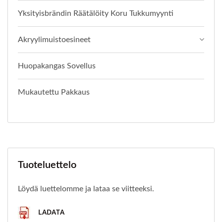
Yksityisbrändin Räätälöity Koru Tukkumyynti
Akryylimuistoesineet
Huopakangas Sovellus
Mukautettu Pakkaus
Tuoteluettelo
Löydä luettelomme ja lataa se viitteeksi.
LADATA