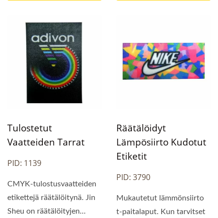
Tulostetut
Räätälöidyt
Vaatteiden Tarrat
Lämpösiirto Kudotut
Etiketit
PID: 1139
PID: 3790
CMYK-tulostusvaatteiden
etikettejä räätälöitynä. Jin
Mukautetut lämmönsiirto
Sheu on räätälöityjen
t-paitalaput. Kun tarvitset