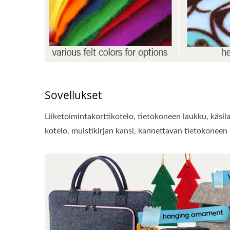
Sovellukset
Liiketoimintakorttikotelo, tietokoneen laukku, käsi
kotelo, muistikirjan kansi, kannettavan tietokoneen 