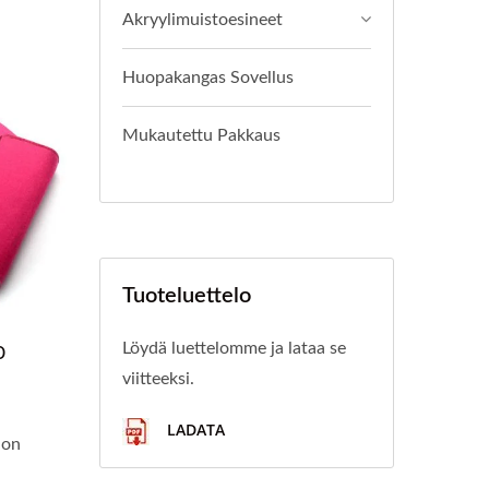
Akryylimuistoesineet
Huopakangas Sovellus
Mukautettu Pakkaus
Tuoteluettelo
o
Löydä luettelomme ja lataa se
viitteeksi.
LADATA
 on