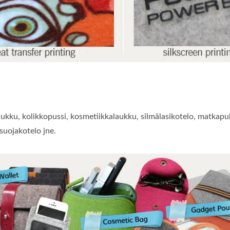
laukku, kolikkopussi, kosmetiikkalaukku, silmälasikotelo, matkap
suojakotelo jne.