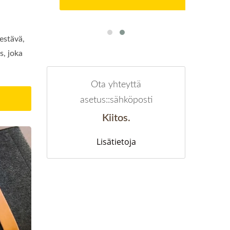
estävä,
s, joka
Ota yhteyttä
asetus::sähköposti
Kiitos.
Lisätietoja