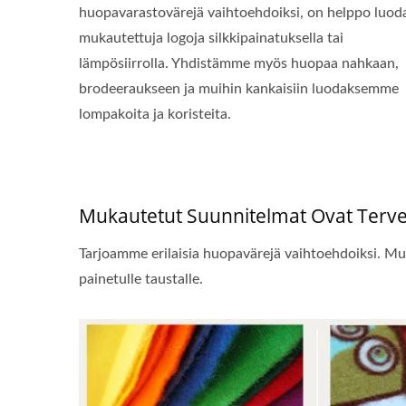
huopavarastovärejä vaihtoehdoiksi, on helppo luod
mukautettuja logoja silkkipainatuksella tai
lämpösiirrolla. Yhdistämme myös huopaa nahkaan,
brodeeraukseen ja muihin kankaisiin luodaksemme
lompakoita ja koristeita.
Mukautetut Suunnitelmat Ovat Tervet
Tarjoamme erilaisia huopavärejä vaihtoehdoiksi. Muka
painetulle taustalle.