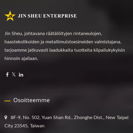
Jin Sheu, johtavana räätälöityjen rintaneulojen,
haastekolikoiden ja metallimuistoesineiden valmistajana,
tarjoamme jatkuvasti laadukkaita tuotteita kilpailukykyisin
hinnoin ajallaan.
Osoitteemme
8F-9, No. 502, Yuan Shan Rd., Zhonghe Dist., New Taipei
City 23545, Taiwan