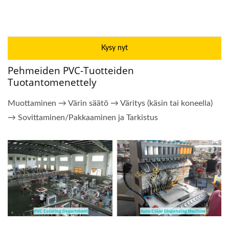
Kysy nyt
Pehmeiden PVC-Tuotteiden
Tuotantomenettely
Muottaminen → Värin säätö → Väritys (käsin tai koneella)
→ Sovittaminen/Pakkaaminen ja Tarkistus