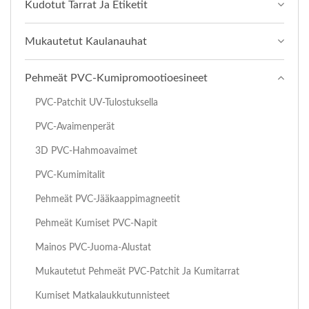
Kudotut Tarrat Ja Etiketit
Mukautetut Kaulanauhat
Pehmeät PVC-Kumipromootioesineet
PVC-Patchit UV-Tulostuksella
PVC-Avaimenperät
3D PVC-Hahmoavaimet
PVC-Kumimitalit
Pehmeät PVC-Jääkaappimagneetit
Pehmeät Kumiset PVC-Napit
Mainos PVC-Juoma-Alustat
Mukautetut Pehmeät PVC-Patchit Ja Kumitarrat
Kumiset Matkalaukkutunnisteet