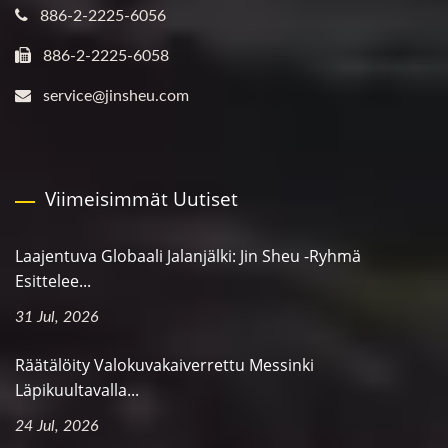
886-2-2225-6056
886-2-2225-6058
service@jinsheu.com
Viimeisimmät Uutiset
Laajentuva Globaali Jalanjälki: Jin Sheu -ryhmä
Esittelee...
31 Jul, 2026
Räätälöity Valokuvakaiverrettu Messinki
Läpikuultavalla...
24 Jul, 2026