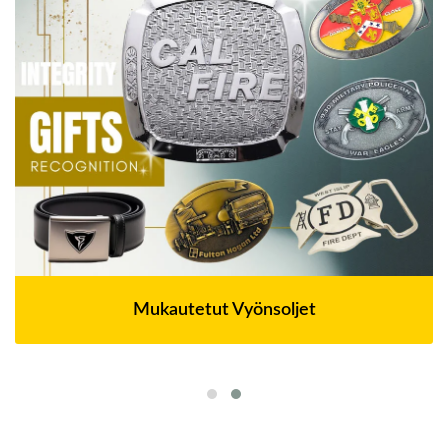
Mukautetut Vyönsoljet