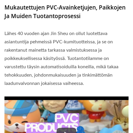
Mukautettujen PVC-Avainketjujen, Paikkojen
Ja Muiden Tuotantoprosessi
Lähes 40 vuoden ajan Jin Sheu on ollut luotettava
asiantuntija pehmeissä PVC-kumituotteissa, ja se on
rakentanut mainetta tarkassa valmistuksessa ja
poikkeuksellisessa käsityössä. Tuotantotilamme on
varustettu täysin automatisoiduilla koneilla, mikä takaa
tehokkuuden, johdonmukaisuuden ja tinkimättömän
laadunvalvonnan jokaisessa vaiheessa.