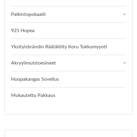
Palkintopokaalit
925 Hopea
Yksityisbrändin Räätälöity Koru Tukkumyynti
Akryylimuistoesineet
Huopakangas Sovellus
Mukautettu Pakkaus