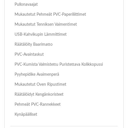
Pullonavaajat
Mukautetut Pehmeät PVC-Paperiliittimet
Mukautetut Tenniksen Vaimentimet
USB-Kahvikupin Lämmittimet
Räätälöity Baarimatto
PVC-Avaintaskut
PVC-Kumista Valmistettu Puristettava Kolikkopussi
Pyyhepidike Avaimenperä
Mukautetut Oven Ripustimet
Räätälöidyt Kengänkoristeet
Pehmeät PVC-Rannekkeet
Kynäpäälliset