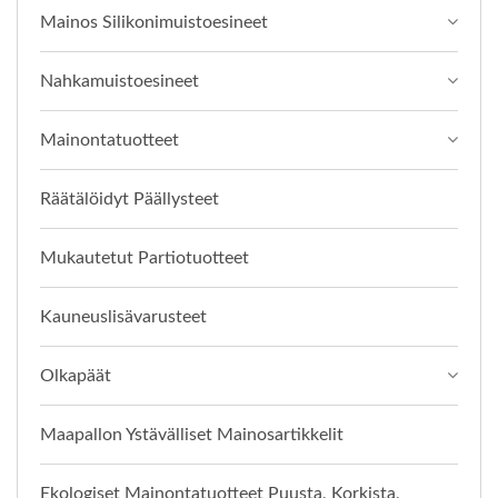
Mainos Silikonimuistoesineet
Nahkamuistoesineet
Mainontatuotteet
Räätälöidyt Päällysteet
Mukautetut Partiotuotteet
Kauneuslisävarusteet
Olkapäät
Maapallon Ystävälliset Mainosartikkelit
Ekologiset Mainontatuotteet Puusta, Korkista,