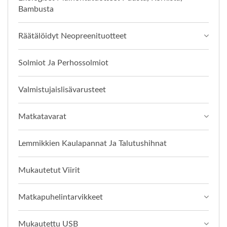
Bambusta
Räätälöidyt Neopreenituotteet
Solmiot Ja Perhossolmiot
Valmistujaislisävarusteet
Matkatavarat
Lemmikkien Kaulapannat Ja Talutushihnat
Mukautetut Viirit
Matkapuhelintarvikkeet
Mukautettu USB