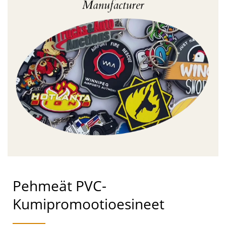
Pehmeät PVC-
Kumipromootioesineet