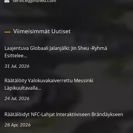
service@jinsheu.com
Viimeisimmät Uutiset
Laajentuva Globaali Jalanjälki: Jin Sheu -ryhmä
Esittelee...
31 Jul, 2026
Räätälöity Valokuvakaiverrettu Messinki
Läpikuultavalla...
24 Jul, 2026
Räätälöidyt NFC-Lahjat Interaktiiviseen Brändäykseen
28 Apr, 2026