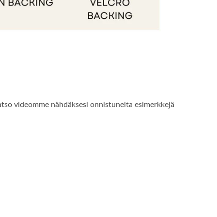
. Katso videomme nähdäksesi onnistuneita esimerkkejä