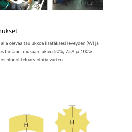
mukset
lla olevaa taulukkoa lisätäksesi leveyden (W) ja
myös hintaan, mukaan lukien 50%, 75% ja 100%
s hinnoitteluarviointia varten.