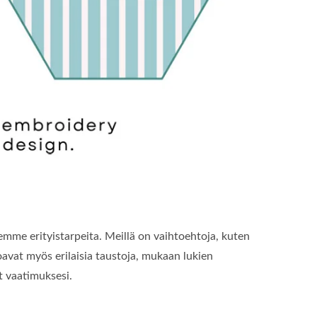
emme erityistarpeita. Meillä on vaihtoehtoja, kuten
oavat myös erilaisia taustoja, mukaan lukien
at vaatimuksesi.