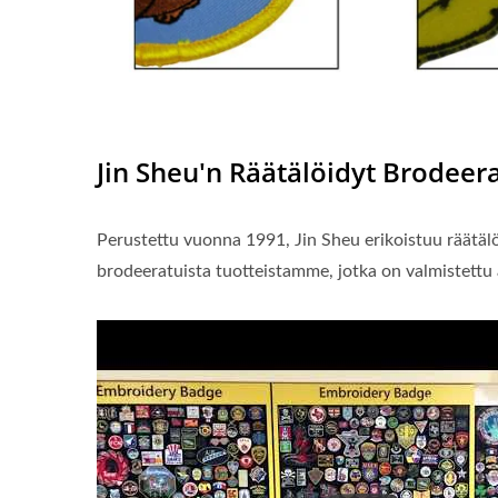
Jin Sheu'n Räätälöidyt Brodeera
Perustettu vuonna 1991, Jin Sheu erikoistuu räätälö
brodeeratuista tuotteistamme, jotka on valmistettu 