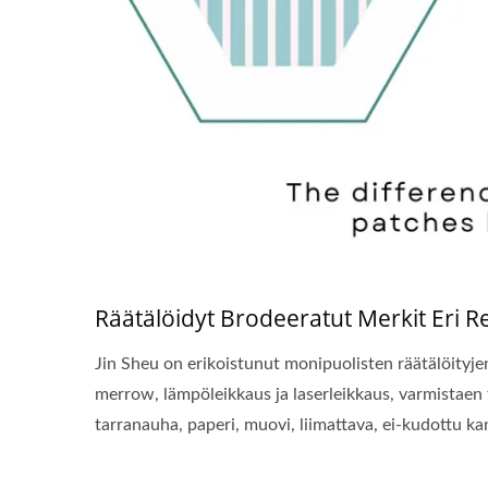
Räätälöidyt Brodeeratut Merkit Eri Re
Jin Sheu on erikoistunut monipuolisten räätälöityje
merrow, lämpöleikkaus ja laserleikkaus, varmistaen 
tarranauha, paperi, muovi, liimattava, ei-kudottu kan