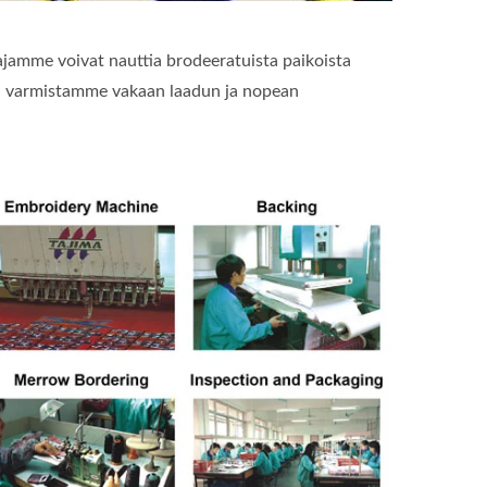
ajamme voivat nauttia brodeeratuista paikoista
la varmistamme vakaan laadun ja nopean