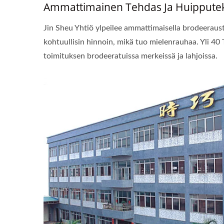
Ammattimainen Tehdas Ja Huipputekn
Jin Sheu Yhtiö ylpeilee ammattimaisella brodeeraust
kohtuullisin hinnoin, mikä tuo mielenrauhaa. Yli 
toimituksen brodeeratuissa merkeissä ja lahjoissa.