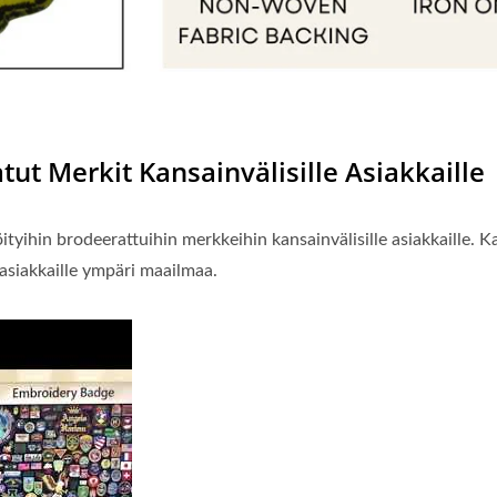
tut Merkit Kansainvälisille Asiakkaille
ityihin brodeerattuihin merkkeihin kansainvälisille asiakkaille
asiakkaille ympäri maailmaa.