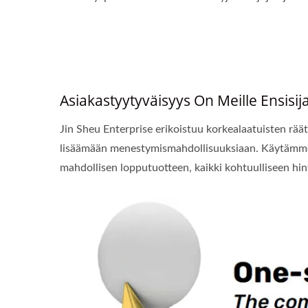
Asiakastyytyväisyys On Meille Ensisija
Jin Sheu Enterprise erikoistuu korkealaatuisten räät
lisäämään menestymismahdollisuuksiaan. Käytämme
mahdollisen lopputuotteen, kaikki kohtuulliseen hin