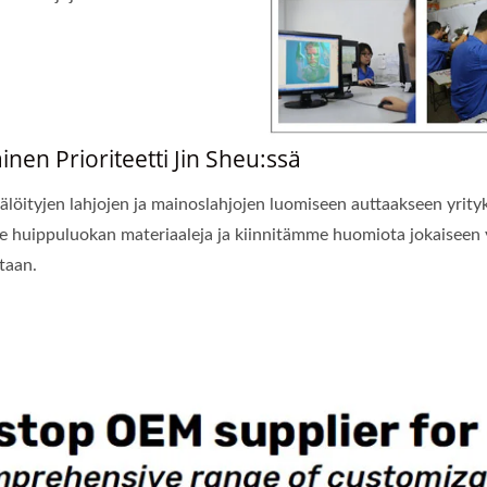
inen Prioriteetti Jin Sheu:ssä
älöityjen lahjojen ja mainoslahjojen luomiseen auttaakseen yrity
 huippuluokan materiaaleja ja kiinnitämme huomiota jokaiseen
taan.