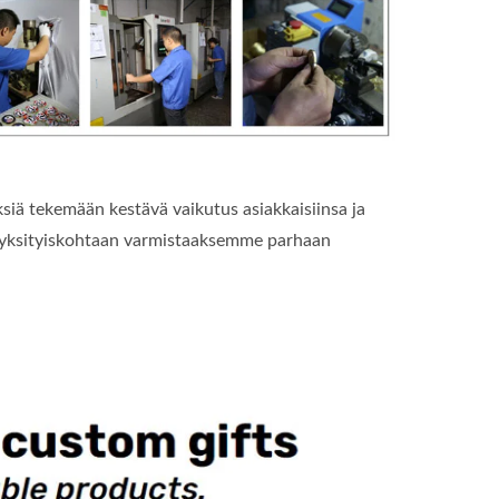
ksiä tekemään kestävä vaikutus asiakkaisiinsa ja
 yksityiskohtaan varmistaaksemme parhaan