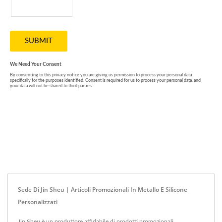
Sede Di Jin Sheu | Articoli Promozionali In Metallo E Silicone
Personalizzati
Jin Sheu è un produttore affidabile di prodotti promozionali