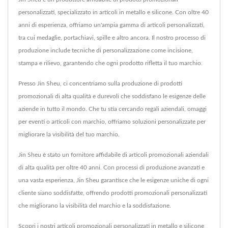
personalizzati, specializzato in articoli in metallo e silicone. Con oltre 40
anni di esperienza, offriamo un'ampia gamma di articoli personalizzati,
tra cui medaglie, portachiavi, spille e altro ancora. Il nostro processo di
produzione include tecniche di personalizzazione come incisione,
stampa e rilievo, garantendo che ogni prodotto rifletta il tuo marchio.
Presso Jin Sheu, ci concentriamo sulla produzione di prodotti
promozionali di alta qualità e durevoli che soddisfano le esigenze delle
aziende in tutto il mondo. Che tu stia cercando regali aziendali, omaggi
per eventi o articoli con marchio, offriamo soluzioni personalizzate per
migliorare la visibilità del tuo marchio.
Jin Sheu è stato un fornitore affidabile di articoli promozionali aziendali
di alta qualità per oltre 40 anni. Con processi di produzione avanzati e
una vasta esperienza, Jin Sheu garantisce che le esigenze uniche di ogni
cliente siano soddisfatte, offrendo prodotti promozionali personalizzati
che migliorano la visibilità del marchio e la soddisfazione.
Scopri i nostri articoli promozionali personalizzati in metallo e silicone