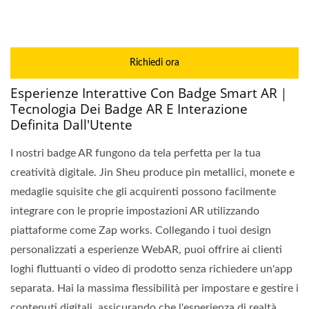
Richiedi ora
Esperienze Interattive Con Badge Smart AR｜
Tecnologia Dei Badge AR E Interazione
Definita Dall'Utente
I nostri badge AR fungono da tela perfetta per la tua
creatività digitale. Jin Sheu produce pin metallici, monete e
medaglie squisite che gli acquirenti possono facilmente
integrare con le proprie impostazioni AR utilizzando
piattaforme come Zap works. Collegando i tuoi design
personalizzati a esperienze WebAR, puoi offrire ai clienti
loghi fluttuanti o video di prodotto senza richiedere un'app
separata. Hai la massima flessibilità per impostare e gestire i
contenuti digitali, assicurando che l'esperienza di realtà