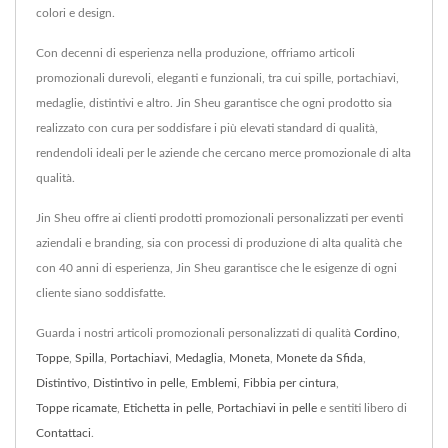
colori e design.
Con decenni di esperienza nella produzione, offriamo articoli
promozionali durevoli, eleganti e funzionali, tra cui spille, portachiavi,
medaglie, distintivi e altro. Jin Sheu garantisce che ogni prodotto sia
realizzato con cura per soddisfare i più elevati standard di qualità,
rendendoli ideali per le aziende che cercano merce promozionale di alta
qualità.
Jin Sheu offre ai clienti prodotti promozionali personalizzati per eventi
aziendali e branding, sia con processi di produzione di alta qualità che
con 40 anni di esperienza, Jin Sheu garantisce che le esigenze di ogni
cliente siano soddisfatte.
Guarda i nostri articoli promozionali personalizzati di qualità
Cordino
,
Toppe
,
Spilla
,
Portachiavi
,
Medaglia
,
Moneta
,
Monete da Sfida
,
Distintivo
,
Distintivo in pelle
,
Emblemi
,
Fibbia per cintura
,
Toppe ricamate
,
Etichetta in pelle
,
Portachiavi in pelle
e sentiti libero di
Contattaci
.