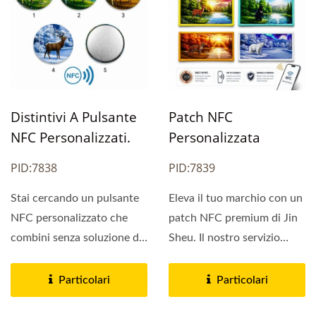
Distintivi A Pulsante
Patch NFC
NFC Personalizzati.
Personalizzata
PID:7838
PID:7839
Stai cercando un pulsante
Eleva il tuo marchio con un
NFC personalizzato che
patch NFC premium di Jin
combini senza soluzione di
Sheu. Il nostro servizio
continuità branding...
diretto dalla...
Particolari
Particolari