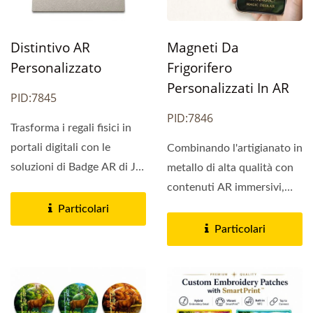
Distintivo AR
Magneti Da
Personalizzato
Frigorifero
Personalizzati In AR
PID:7845
PID:7846
Trasforma i regali fisici in
portali digitali con le
Combinando l'artigianato in
soluzioni di Badge AR di Jin
metallo di alta qualità con
Sheu. Combinando...
contenuti AR immersivi,
questi magneti...
Particolari
Particolari