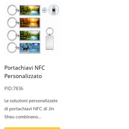
Portachiavi NFC
Personalizzato
PID:7836
Le soluzioni personalizzate
di portachiavi NFC di Jin
Sheu combinano
l'artigianato in lega...