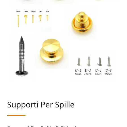
Supporti Per Spille