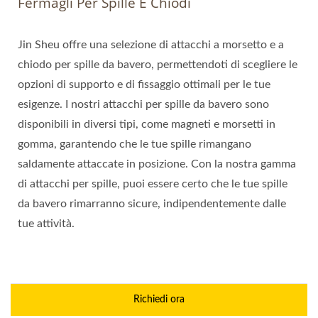
Fermagli Per Spille E Chiodi
Jin Sheu offre una selezione di attacchi a morsetto e a
chiodo per spille da bavero, permettendoti di scegliere le
opzioni di supporto e di fissaggio ottimali per le tue
esigenze. I nostri attacchi per spille da bavero sono
disponibili in diversi tipi, come magneti e morsetti in
gomma, garantendo che le tue spille rimangano
saldamente attaccate in posizione. Con la nostra gamma
di attacchi per spille, puoi essere certo che le tue spille
da bavero rimarranno sicure, indipendentemente dalle
tue attività.
Richiedi ora