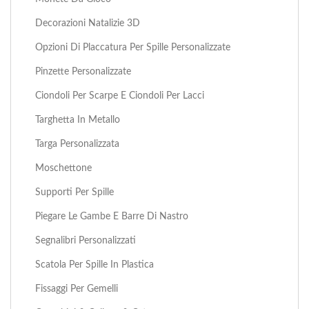
Decorazioni Natalizie 3D
Opzioni Di Placcatura Per Spille Personalizzate
Pinzette Personalizzate
Ciondoli Per Scarpe E Ciondoli Per Lacci
Targhetta In Metallo
Targa Personalizzata
Moschettone
Supporti Per Spille
Piegare Le Gambe E Barre Di Nastro
Segnalibri Personalizzati
Scatola Per Spille In Plastica
Fissaggi Per Gemelli