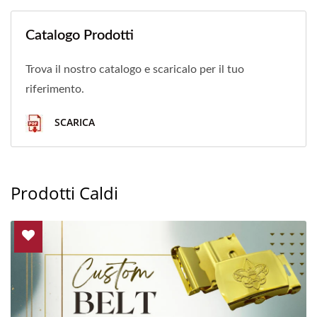
Catalogo Prodotti
Trova il nostro catalogo e scaricalo per il tuo
riferimento.
SCARICA
Prodotti Caldi