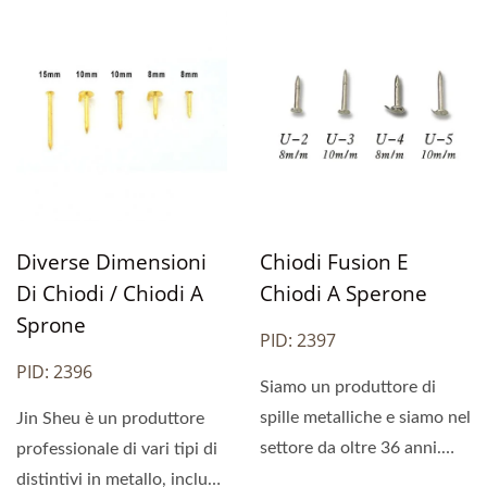
Diverse Dimensioni
Chiodi Fusion E
Di Chiodi / Chiodi A
Chiodi A Sperone
Sprone
PID: 2397
PID: 2396
Siamo un produttore di
spille metalliche e siamo nel
Jin Sheu è un produttore
settore da oltre 36 anni.
professionale di vari tipi di
Buona qualità,...
distintivi in metallo, inclusi