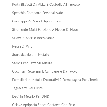
Porta Biglietti Da Visita E Custodie All'ingrosso
Specchio Compatto Personalizzato
Cavatappi Per Vino E Apribottiglie
Strumento Multi-Funzione A Fiocco Di Neve
Straw In Acciaio Inossidabile
Regali Di Vino
Sottobicchiere In Metallo
Stencil Per Caffè Su Misura
Cucchiaini Souvenir E Campanelle Da Tavolo
Fermalibri In Metallo Decorativi E Fermapagina Per Librerie
Tagliacarte Per Buste
Dadi In Metallo Per DND
Chiave Apriporta Senza Contatto Con Stilo