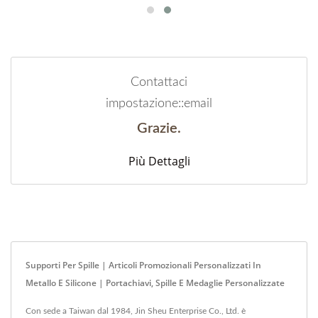
Contattaci
impostazione::email
Grazie.
Più Dettagli
Supporti Per Spille | Articoli Promozionali Personalizzati In
Metallo E Silicone | Portachiavi, Spille E Medaglie Personalizzate
Con sede a Taiwan dal 1984, Jin Sheu Enterprise Co., Ltd. è