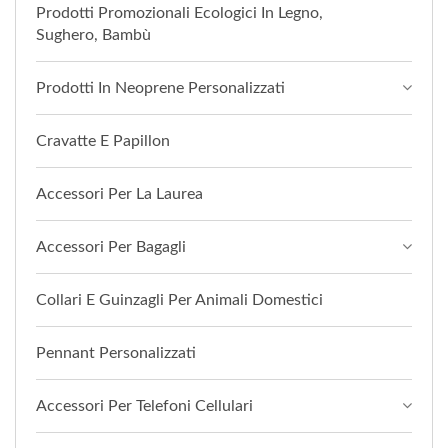
Prodotti Promozionali Ecologici In Legno,
Sughero, Bambù
Prodotti In Neoprene Personalizzati
Cravatte E Papillon
Accessori Per La Laurea
Accessori Per Bagagli
Collari E Guinzagli Per Animali Domestici
Pennant Personalizzati
Accessori Per Telefoni Cellulari