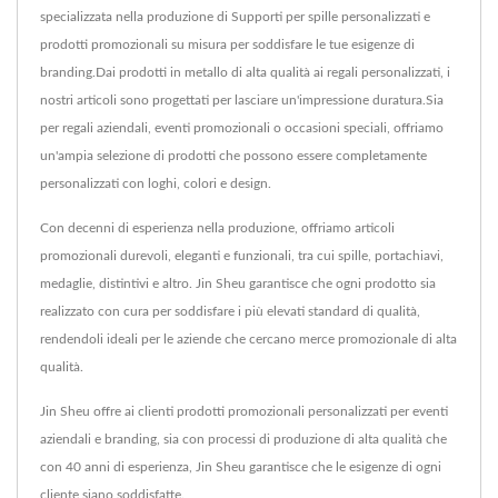
specializzata nella produzione di Supporti per spille personalizzati e
prodotti promozionali su misura per soddisfare le tue esigenze di
branding.Dai prodotti in metallo di alta qualità ai regali personalizzati, i
nostri articoli sono progettati per lasciare un'impressione duratura.Sia
per regali aziendali, eventi promozionali o occasioni speciali, offriamo
un'ampia selezione di prodotti che possono essere completamente
personalizzati con loghi, colori e design.
Con decenni di esperienza nella produzione, offriamo articoli
promozionali durevoli, eleganti e funzionali, tra cui spille, portachiavi,
medaglie, distintivi e altro. Jin Sheu garantisce che ogni prodotto sia
realizzato con cura per soddisfare i più elevati standard di qualità,
rendendoli ideali per le aziende che cercano merce promozionale di alta
qualità.
Jin Sheu offre ai clienti prodotti promozionali personalizzati per eventi
aziendali e branding, sia con processi di produzione di alta qualità che
con 40 anni di esperienza, Jin Sheu garantisce che le esigenze di ogni
cliente siano soddisfatte.