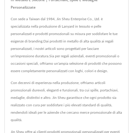
Personalizzate
Con sede a Taiwan dal 1984, Jin Sheu Enterprise Co., Ltd. è
specializzata nella produzione di Lanyard in tessuto e pelle
personalizzati e prodotti promozionali su misura per soddisfare le tue
esigenze di branding.Dai prodotti in metallo di alta qualità ai regali
personalizzati, i nostri articoli sono progettati per lasciare
un'impressione duratura.Sia per regali aziendali, eventi promozionali o
occasioni speciali, offriamo un'ampia selezione di prodotti che possono
essere completamente personalizzati con loghi, colori e design.
Con decenni di esperienza nella produzione, offriamo articoli
promozionali durevoli, eleganti e funzionali, tra cui spille, portachiavi,
medaglie, distintivi e altro. Jin Sheu garantisce che ogni prodotto sia
realizzato con cura per soddisfare i più elevati standard di qualità,
rendendoli ideali per le aziende che cercano merce promozionale di alta
qualità.
Jin Sheu offre ai clienti prodotti promozionali personalizzati per eventi