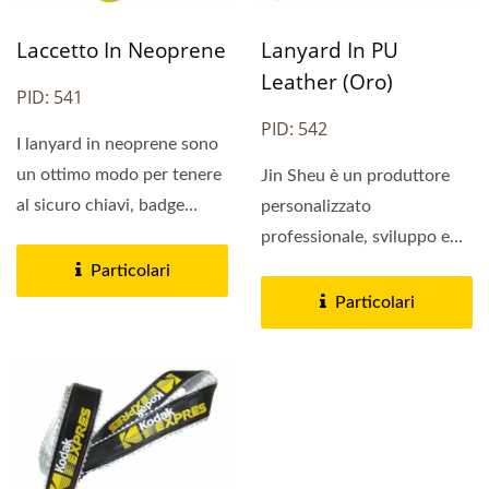
Laccetto In Neoprene
Lanyard In PU
Leather (oro)
PID: 541
PID: 542
I lanyard in neoprene sono
un ottimo modo per tenere
Jin Sheu è un produttore
al sicuro chiavi, badge
personalizzato
identificativi,...
professionale, sviluppo e
produzione di accessori...
Particolari
Particolari