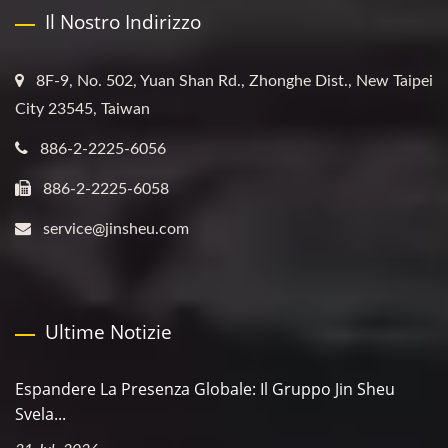
Il Nostro Indirizzo
8F-9, No. 502, Yuan Shan Rd., Zhonghe Dist., New Taipei
City 23545, Taiwan
886-2-2225-6056
886-2-2225-6058
service@jinsheu.com
Ultime Notizie
Espandere La Presenza Globale: Il Gruppo Jin Sheu
Svela...