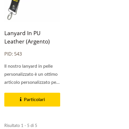
Lanyard In PU
Leather (argento)
PID: 543
Il nostro lanyard in pelle
personalizzato è un ottimo
articolo personalizzato per
uso aziendale...
Particolari
Risultato 1 - 5 di 5