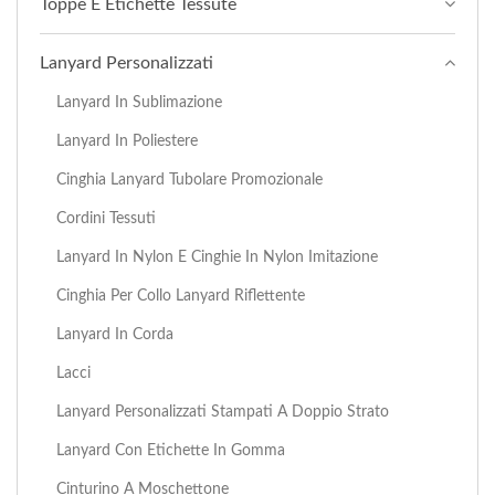
Toppe E Etichette Tessute
Lanyard Personalizzati
Lanyard In Sublimazione
Lanyard In Poliestere
Cinghia Lanyard Tubolare Promozionale
Cordini Tessuti
Lanyard In Nylon E Cinghie In Nylon Imitazione
Cinghia Per Collo Lanyard Riflettente
Lanyard In Corda
Lacci
Lanyard Personalizzati Stampati A Doppio Strato
Lanyard Con Etichette In Gomma
Cinturino A Moschettone