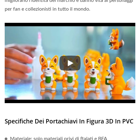
migliorano l'identità del marchio e danno vita ai personaggi
per fan e collezionisti in tutto il mondo.
La produzione di portachiavi e mi
Specifiche Dei Portachiavi In Figura 3D In PVC
Materiale: solo materiali privi di ftalati e BFA