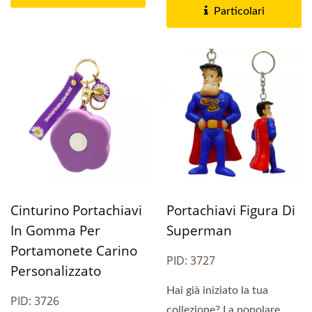
non tossiche....
Particolari
Cinturino Portachiavi
Portachiavi Figura Di
In Gomma Per
Superman
Portamonete Carino
PID: 3727
Personalizzato
Hai già iniziato la tua
PID: 3726
collezione? La popolare