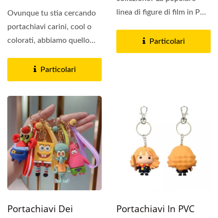
linea di figure di film in PVC
Ovunque tu stia cercando
si espande...
portachiavi carini, cool o
colorati, abbiamo quello
Particolari
che fa per te! Con
un'eccezionale...
Particolari
Portachiavi Dei
Portachiavi In PVC