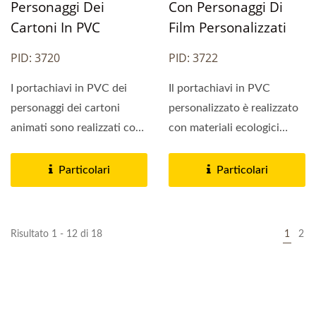
Personaggi Dei
Con Personaggi Di
Cartoni In PVC
Film Personalizzati
PID: 3720
PID: 3722
I portachiavi in PVC dei
Il portachiavi in PVC
personaggi dei cartoni
personalizzato è realizzato
animati sono realizzati con
con materiali ecologici
materiali sicuri...
sicuri, può essere...
Particolari
Particolari
Risultato 1 - 12 di 18
1
2