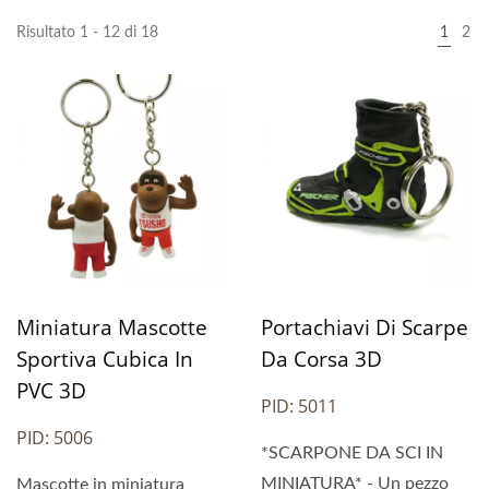
Risultato 1 - 12 di 18
1
2
Miniatura Mascotte
Portachiavi Di Scarpe
Sportiva Cubica In
Da Corsa 3D
PVC 3D
PID: 5011
PID: 5006
*SCARPONE DA SCI IN
MINIATURA* - Un pezzo
Mascotte in miniatura