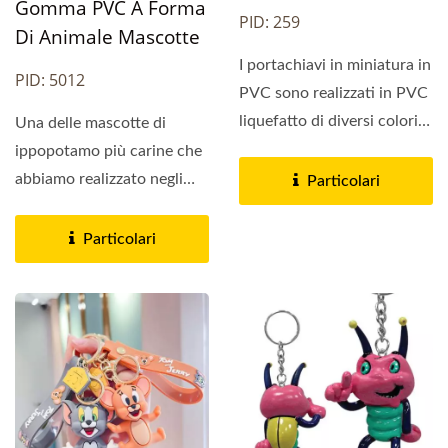
Gomma PVC A Forma
PID: 259
Di Animale Mascotte
I portachiavi in miniatura in
PID: 5012
PVC sono realizzati in PVC
liquefatto di diversi colori
Una delle mascotte di
applicato...
ippopotamo più carine che
abbiamo realizzato negli
Particolari
ultimi anni! È un pezzo...
Particolari