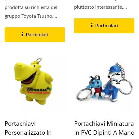
piuttosto interessante.
prodotta su richiesta del
Grande dettaglio con
gruppo Toyota Tsusho.
materiali...
Sostenendo di essere...
Particolari
Particolari
Portachiavi
Portachiavi Miniatura
Personalizzato In
In PVC Dipinti A Mano