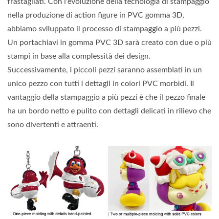
frastagliati. Con l'evoluzione della tecnologia di stampaggio
nella produzione di action figure in PVC gomma 3D,
abbiamo sviluppato il processo di stampaggio a più pezzi.
Un portachiavi in gomma PVC 3D sarà creato con due o più
stampi in base alla complessità dei design.
Successivamente, i piccoli pezzi saranno assemblati in un
unico pezzo con tutti i dettagli in colori PVC morbidi. Il
vantaggio della stampaggio a più pezzi è che il pezzo finale
ha un bordo netto e pulito con dettagli delicati in rilievo che
sono divertenti e attraenti.