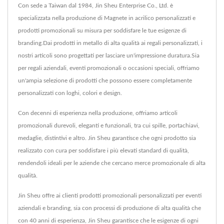
Con sede a Taiwan dal 1984, Jin Sheu Enterprise Co., Ltd. è
specializzata nella produzione di Magnete in acrilico personalizzati e
prodotti promozionali su misura per soddisfare le tue esigenze di
branding.Dai prodotti in metallo di alta qualità ai regali personalizzati, i
nostri articoli sono progettati per lasciare un'impressione duratura.Sia
per regali aziendali, eventi promozionali o occasioni speciali, offriamo
un'ampia selezione di prodotti che possono essere completamente
personalizzati con loghi, colori e design.
Con decenni di esperienza nella produzione, offriamo articoli
promozionali durevoli, eleganti e funzionali, tra cui spille, portachiavi,
medaglie, distintivi e altro. Jin Sheu garantisce che ogni prodotto sia
realizzato con cura per soddisfare i più elevati standard di qualità,
rendendoli ideali per le aziende che cercano merce promozionale di alta
qualità.
Jin Sheu offre ai clienti prodotti promozionali personalizzati per eventi
aziendali e branding, sia con processi di produzione di alta qualità che
con 40 anni di esperienza, Jin Sheu garantisce che le esigenze di ogni