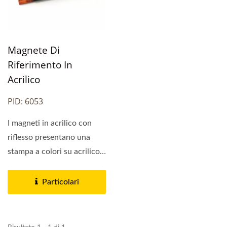
Magnete Di
Riferimento In
Acrilico
PID: 6053
I magneti in acrilico con
riflesso presentano una
stampa a colori su acrilico
con un magnete...
Particolari