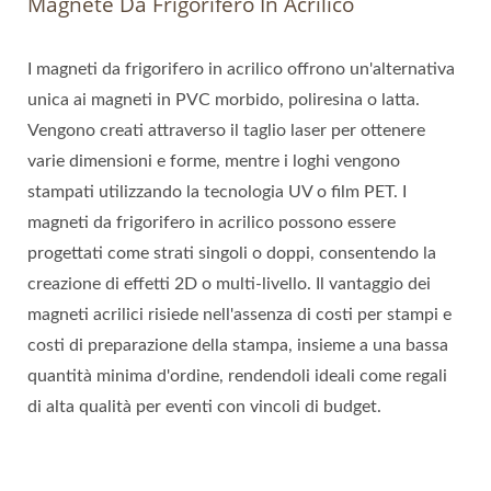
Magnete Da Frigorifero In Acrilico
I magneti da frigorifero in acrilico offrono un'alternativa
unica ai magneti in PVC morbido, poliresina o latta.
Vengono creati attraverso il taglio laser per ottenere
varie dimensioni e forme, mentre i loghi vengono
stampati utilizzando la tecnologia UV o film PET. I
magneti da frigorifero in acrilico possono essere
progettati come strati singoli o doppi, consentendo la
creazione di effetti 2D o multi-livello. Il vantaggio dei
magneti acrilici risiede nell'assenza di costi per stampi e
costi di preparazione della stampa, insieme a una bassa
quantità minima d'ordine, rendendoli ideali come regali
di alta qualità per eventi con vincoli di budget.