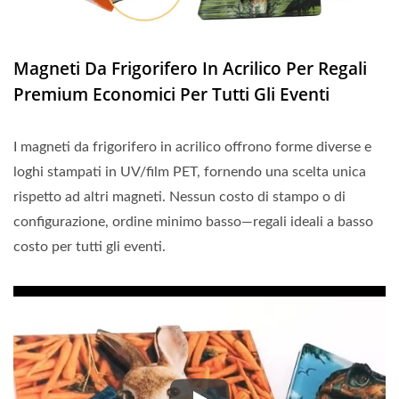
Magneti Da Frigorifero In Acrilico Per Regali
Premium Economici Per Tutti Gli Eventi
I magneti da frigorifero in acrilico offrono forme diverse e
loghi stampati in UV/film PET, fornendo una scelta unica
rispetto ad altri magneti. Nessun costo di stampo o di
configurazione, ordine minimo basso—regali ideali a basso
costo per tutti gli eventi.