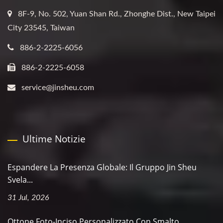
8F-9, No. 502, Yuan Shan Rd., Zhonghe Dist., New Taipei
City 23545, Taiwan
886-2-2225-6056
886-2-2225-6058
service@jinsheu.com
Ultime Notizie
Espandere La Presenza Globale: Il Gruppo Jin Sheu
Svela...
31 Jul, 2026
Ottone Foto-Inciso Personalizzato Con Smalto