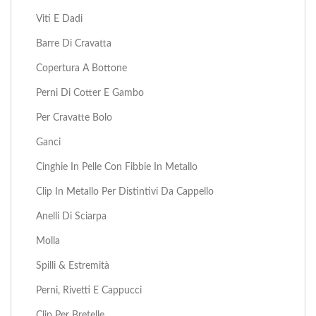
Viti E Dadi
Barre Di Cravatta
Copertura A Bottone
Perni Di Cotter E Gambo
Per Cravatte Bolo
Ganci
Cinghie In Pelle Con Fibbie In Metallo
Clip In Metallo Per Distintivi Da Cappello
Anelli Di Sciarpa
Molla
Spilli & Estremità
Perni, Rivetti E Cappucci
Clip Per Bretelle