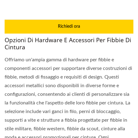
Richiedi ora
Opzioni Di Hardware E Accessori Per Fibbie Di
Cintura
Offriamo un'ampia gamma di hardware per fibbie e
componenti accessori per supportare diverse costruzioni di
fibbie, metodi di fissaggio e requisiti di design. Questi
accessori metallici sono disponibili in diverse forme e
configurazioni, consentendo ai clienti di personalizzare sia
la funzionalità che l'aspetto delle loro fibbie per cintura. La
selezione include vari ganci in filo, perni di bloccaggio,
supporti a vite e strutture a fibbia progettate per fibbie in
stile militare, fibbie western, fibbie da scout, cinture alla
moda e accessori promozionali per cinture. Ogni