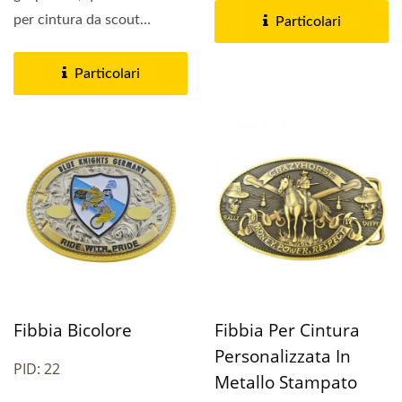
per cintura da scout
Particolari
intrecciata è realizzata...
Particolari
Fibbia Bicolore
Fibbia Per Cintura
Personalizzata In
PID: 22
Metallo Stampato