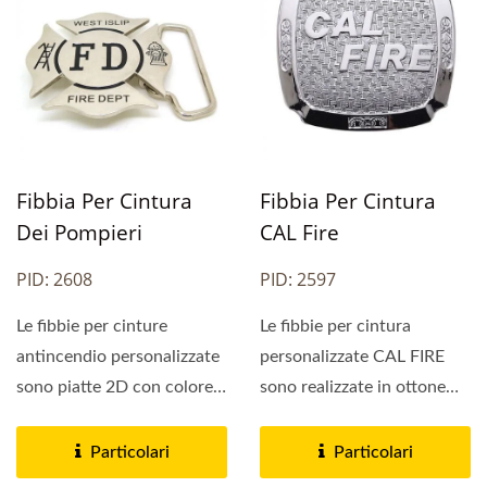
Fibbia Per Cintura
Fibbia Per Cintura
Dei Pompieri
CAL Fire
PID: 2608
PID: 2597
Le fibbie per cinture
Le fibbie per cintura
antincendio personalizzate
personalizzate CAL FIRE
sono piatte 2D con colore
sono realizzate in ottone
riempito in smalto...
stampato a conio. La
fibbia...
Particolari
Particolari