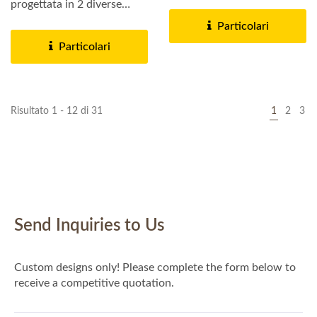
realizzata in smalto...
progettata in 2 diverse
dimensioni,...
Particolari
Particolari
Risultato 1 - 12 di 31
1
2
3