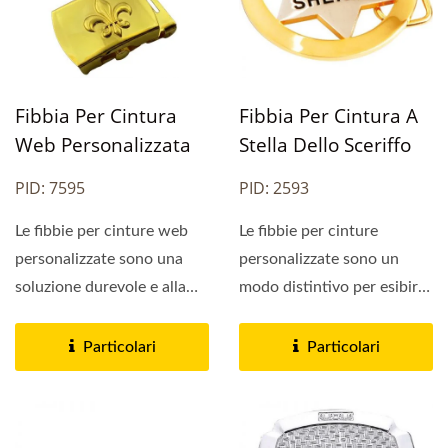
Fibbia Per Cintura
Fibbia Per Cintura A
Web Personalizzata
Stella Dello Sceriffo
PID: 7595
PID: 2593
Le fibbie per cinture web
Le fibbie per cinture
personalizzate sono una
personalizzate sono un
soluzione durevole e alla
modo distintivo per esibire
moda per uniformi,...
risultati notevoli...
Particolari
Particolari