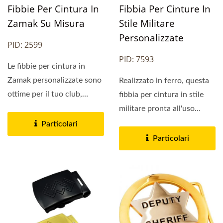
Fibbie Per Cintura In
Fibbia Per Cinture In
Zamak Su Misura
Stile Militare
Personalizzate
PID: 2599
PID: 7593
Le fibbie per cintura in
Zamak personalizzate sono
Realizzato in ferro, questa
ottime per il tuo club,
fibbia per cintura in stile
azienda, competizione,...
militare pronta all'uso
presenta un meccanismo...
Particolari
Particolari