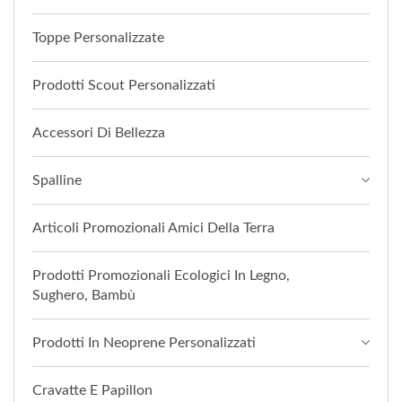
Toppe Personalizzate
Prodotti Scout Personalizzati
Accessori Di Bellezza
Spalline
Articoli Promozionali Amici Della Terra
Prodotti Promozionali Ecologici In Legno,
Sughero, Bambù
Prodotti In Neoprene Personalizzati
Cravatte E Papillon