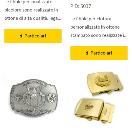
Le fibbie personalizzate
PID: 5037
bicolore sono realizzate in
ottone di alta qualità, lega
Le fibbie per cintura
di zinco...
personalizzate in ottone
stampato sono realizzate in
Particolari
ottone stampato...
Particolari