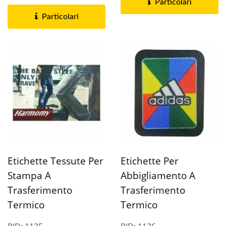
indumenti intimi, costumi...
Particolari
Particolari
Etichette Tessute Per
Etichette Per
Stampa A
Abbigliamento A
Trasferimento
Trasferimento
Termico
Termico