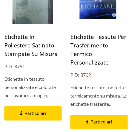
Etichette In
Etichette Tessute Per
Poliestere Satinato
Trasferimento
Stampate Su Misura
Termico
Personalizzate
PID: 3791
PID: 3792
Etichette in tessuto
personalizzate e colorate
Etichette tessute trasferite
per lavorare a maglia,
termicamente su misura. Le
cucire, fare quilting...
etichette trasferite
termicamente
Particolari
personalizzate...
Particolari