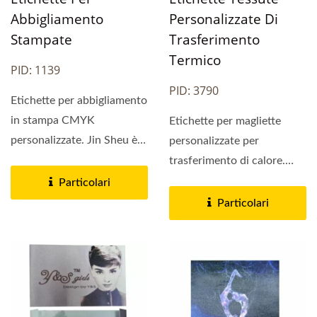
Abbigliamento
Personalizzate Di
Stampate
Trasferimento
Termico
PID: 1139
PID: 3790
Etichette per abbigliamento
in stampa CMYK
Etichette per magliette
personalizzate. Jin Sheu è
personalizzate per
un produttore di etichette...
trasferimento di calore.
Quando hai bisogno di
Particolari
etichette...
Particolari