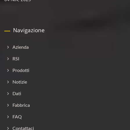
Navigazione
Azienda
RSI
Prodotti
Notizie
Dati
Fabbrica
FAQ
Contattaci