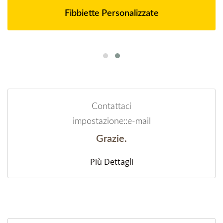
Fibbiette Personalizzate
Contattaci
impostazione::e-mail
Grazie.
Più Dettagli