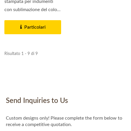
stampata per indumenti
con sublimazione del colore
offre colori...
Particolari
Risultato 1 - 9 di 9