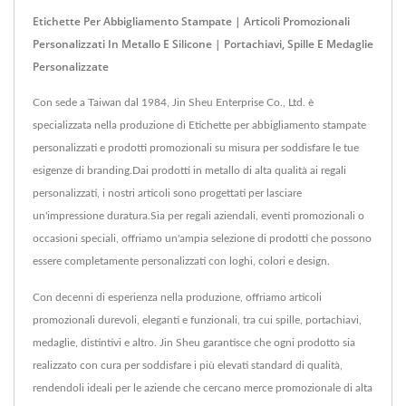
Etichette Per Abbigliamento Stampate | Articoli Promozionali
Personalizzati In Metallo E Silicone | Portachiavi, Spille E Medaglie
Personalizzate
Con sede a Taiwan dal 1984, Jin Sheu Enterprise Co., Ltd. è
specializzata nella produzione di Etichette per abbigliamento stampate
personalizzati e prodotti promozionali su misura per soddisfare le tue
esigenze di branding.Dai prodotti in metallo di alta qualità ai regali
personalizzati, i nostri articoli sono progettati per lasciare
un'impressione duratura.Sia per regali aziendali, eventi promozionali o
occasioni speciali, offriamo un'ampia selezione di prodotti che possono
essere completamente personalizzati con loghi, colori e design.
Con decenni di esperienza nella produzione, offriamo articoli
promozionali durevoli, eleganti e funzionali, tra cui spille, portachiavi,
medaglie, distintivi e altro. Jin Sheu garantisce che ogni prodotto sia
realizzato con cura per soddisfare i più elevati standard di qualità,
rendendoli ideali per le aziende che cercano merce promozionale di alta