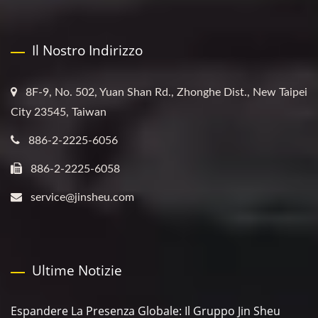
Il Nostro Indirizzo
8F-9, No. 502, Yuan Shan Rd., Zhonghe Dist., New Taipei
City 23545, Taiwan
886-2-2225-6056
886-2-2225-6058
service@jinsheu.com
Ultime Notizie
Espandere La Presenza Globale: Il Gruppo Jin Sheu