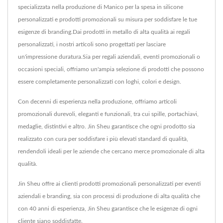
specializzata nella produzione di Manico per la spesa in silicone
personalizzati e prodotti promozionali su misura per soddisfare le tue
esigenze di branding.Dai prodotti in metallo di alta qualità ai regali
personalizzati, i nostri articoli sono progettati per lasciare
un'impressione duratura.Sia per regali aziendali, eventi promozionali o
occasioni speciali, offriamo un'ampia selezione di prodotti che possono
essere completamente personalizzati con loghi, colori e design.
Con decenni di esperienza nella produzione, offriamo articoli
promozionali durevoli, eleganti e funzionali, tra cui spille, portachiavi,
medaglie, distintivi e altro. Jin Sheu garantisce che ogni prodotto sia
realizzato con cura per soddisfare i più elevati standard di qualità,
rendendoli ideali per le aziende che cercano merce promozionale di alta
qualità.
Jin Sheu offre ai clienti prodotti promozionali personalizzati per eventi
aziendali e branding, sia con processi di produzione di alta qualità che
con 40 anni di esperienza, Jin Sheu garantisce che le esigenze di ogni
cliente siano soddisfatte.