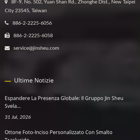
8F-9, No. 502, Yuan Shan Rd., Zhonghe Dist., New Taipei
City 23545, Taiwan
886-2-2225-6056
886-2-2225-6058
service@jinsheu.com
Ultime Notizie
Espandere La Presenza Globale: Il Gruppo Jin Sheu
Svela...
31 Jul, 2026
Ottone Foto-Inciso Personalizzato Con Smalto
Traslucido...