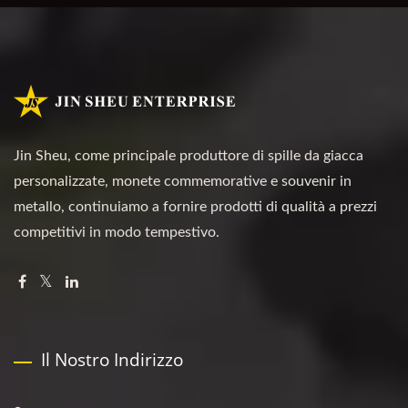
Jin Sheu, come principale produttore di spille da giacca
personalizzate, monete commemorative e souvenir in
metallo, continuiamo a fornire prodotti di qualità a prezzi
competitivi in modo tempestivo.
Il Nostro Indirizzo