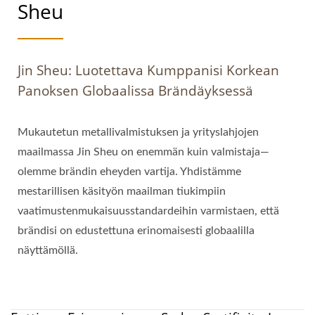
Sheu
Jin Sheu: Luotettava Kumppanisi Korkean
Panoksen Globaalissa Brändäyksessä
Mukautetun metallivalmistuksen ja yrityslahjojen
maailmassa Jin Sheu on enemmän kuin valmistaja—
olemme brändin eheyden vartija. Yhdistämme
mestarillisen käsityön maailman tiukimpiin
vaatimustenmukaisuusstandardeihin varmistaen, että
brändisi on edustettuna erinomaisesti globaalilla
näyttämöllä.