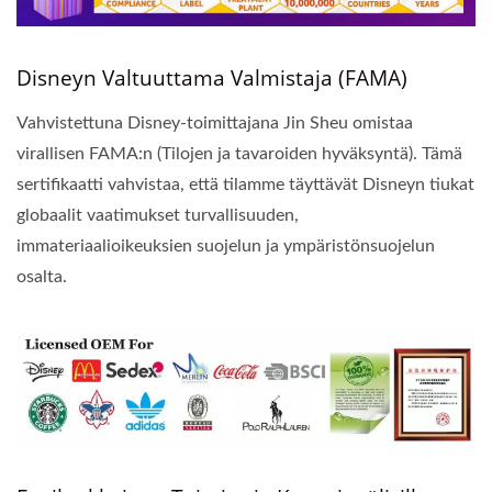
Disneyn Valtuuttama Valmistaja (FAMA)
Vahvistettuna Disney-toimittajana Jin Sheu omistaa
virallisen FAMA:n (Tilojen ja tavaroiden hyväksyntä). Tämä
sertifikaatti vahvistaa, että tilamme täyttävät Disneyn tiukat
globaalit vaatimukset turvallisuuden,
immateriaalioikeuksien suojelun ja ympäristönsuojelun
osalta.