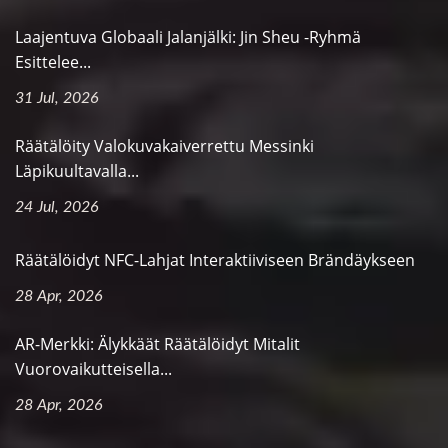
Laajentuva Globaali Jalanjälki: Jin Sheu -ryhmä
Esittelee...
31 Jul, 2026
Räätälöity Valokuvakaiverrettu Messinki
Läpikuultavalla...
24 Jul, 2026
Räätälöidyt NFC-Lahjat Interaktiiviseen Brändäykseen
28 Apr, 2026
AR-Merkki: Älykkäät Räätälöidyt Mitalit
Vuorovaikutteisella...
28 Apr, 2026