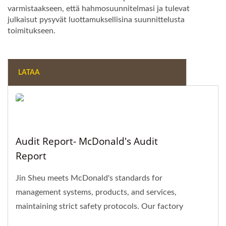
varmistaakseen, että hahmosuunnitelmasi ja tulevat
julkaisut pysyvät luottamuksellisina suunnittelusta
toimitukseen.
LATAA
Audit Report- McDonald's Audit
Report
Jin Sheu meets McDonald's standards for
management systems, products, and services,
maintaining strict safety protocols. Our factory
undergoes annual audits...