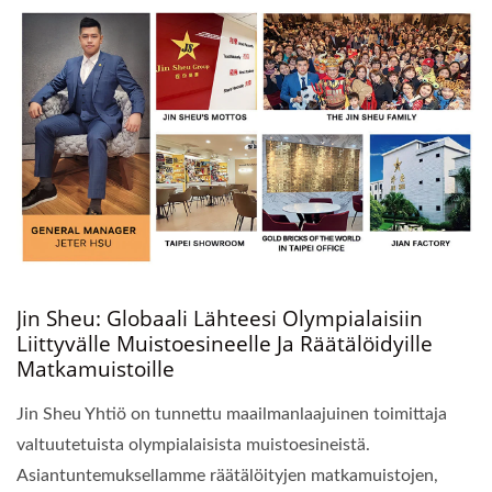
Jin Sheu: Globaali Lähteesi Olympialaisiin
Liittyvälle Muistoesineelle Ja Räätälöidyille
Matkamuistoille
Jin Sheu Yhtiö on tunnettu maailmanlaajuinen toimittaja
valtuutetuista olympialaisista muistoesineistä.
Asiantuntemuksellamme räätälöityjen matkamuistojen,