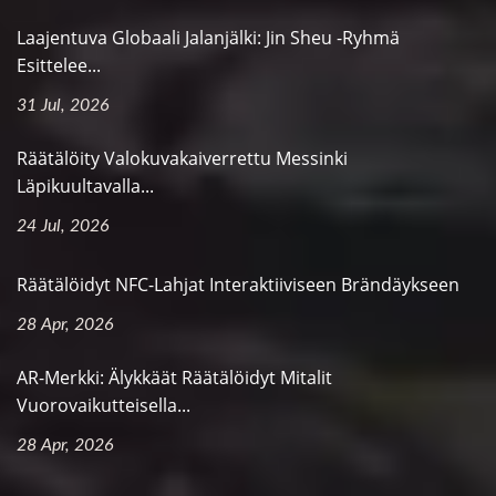
Laajentuva Globaali Jalanjälki: Jin Sheu -ryhmä
Esittelee...
31 Jul, 2026
Räätälöity Valokuvakaiverrettu Messinki
Läpikuultavalla...
24 Jul, 2026
Räätälöidyt NFC-Lahjat Interaktiiviseen Brändäykseen
28 Apr, 2026
AR-Merkki: Älykkäät Räätälöidyt Mitalit
Vuorovaikutteisella...
28 Apr, 2026