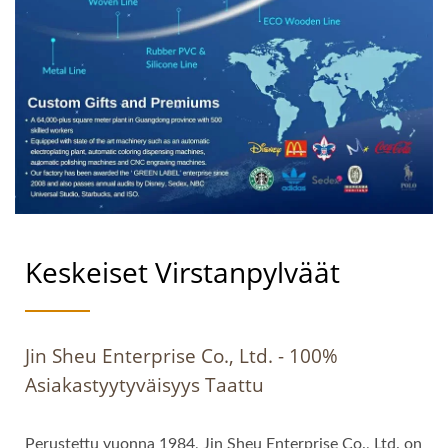
Keskeiset Virstanpylväät
Jin Sheu Enterprise Co., Ltd. - 100%
Asiakastyytyväisyys Taattu
Perustettu vuonna 1984, Jin Sheu Enterprise Co., Ltd. on