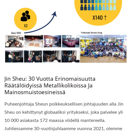
Jin Sheu: 30 Vuotta Erinomaisuutta
Räätälöidyissä Metallikolikoissa Ja
Mainosmuistoesineissä
Puheenjohtaja Sheun poikkeuksellisen johtajuuden alla Jin
Sheu on kehittynyt globaaliksi yritykseksi, joka palvelee yli
10 000 asiakasta 172 maassa viidellä mantereella.
Juhliessamme 30-vuotisjuhlaamme vuonna 2021, olemme