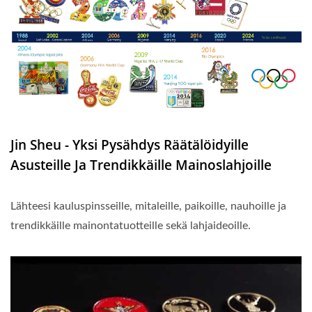
Jin Sheu - Yksi Pysähdys Räätälöidyille
Asusteille Ja Trendikkäille Mainoslahjoille
Lähteesi kauluspinsseille, mitaleille, paikoille, nauhoille ja
trendikkäille mainontatuotteille sekä lahjaideoille.