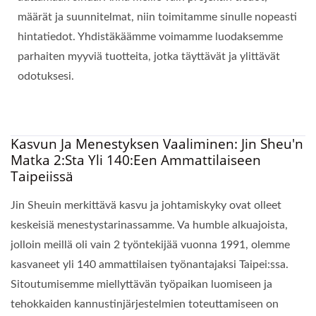
määrät ja suunnitelmat, niin toimitamme sinulle nopeasti
hintatiedot. Yhdistäkäämme voimamme luodaksemme
parhaiten myyviä tuotteita, jotka täyttävät ja ylittävät
odotuksesi.
Kasvun Ja Menestyksen Vaaliminen: Jin Sheu'n
Matka 2:sta Yli 140:een Ammattilaiseen
Taipeiissä
Jin Sheuin merkittävä kasvu ja johtamiskyky ovat olleet
keskeisiä menestystarinassamme. Va humble alkuajoista,
jolloin meillä oli vain 2 työntekijää vuonna 1991, olemme
kasvaneet yli 140 ammattilaisen työnantajaksi Taipei:ssa.
Sitoutumisemme miellyttävän työpaikan luomiseen ja
tehokkaiden kannustinjärjestelmien toteuttamiseen on