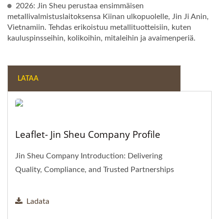
2026: Jin Sheu perustaa ensimmäisen
metallivalmistuslaitoksensa Kiinan ulkopuolelle, Jin Ji Anin,
Vietnamiin. Tehdas erikoistuu metallituotteisiin, kuten
kauluspinsseihin, kolikoihin, mitaleihin ja avaimenperiä.
LATAA
Leaflet- Jin Sheu Company Profile
Jin Sheu Company Introduction: Delivering
Quality, Compliance, and Trusted Partnerships
Ladata