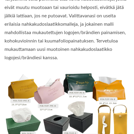
eivät muutu muotoaan tai vaurioidu helposti, eivätkä jätä
jälkiä lattiaan, jos ne putoavat. Valittavanasi on useita
erilaisia nahkakudoslaatikkomalleja, ja jokainen malli
mahdollistaa mukautettujen logojen/brändien painamisen,
kohokuvioinnin tai kuumafoliopainatuksen. Tervetuloa
mukauttamaan uusi muotoinen nahkakudoslaatikko
logojesi/brändiesi kanssa.