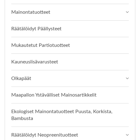
Mainontatuotteet
Räätälöidyt Päällysteet
Mukautetut Partiotuotteet
Kauneuslisävarusteet
Olkapäät
Maapallon Ystävälliset Mainosartikkelit
Ekologiset Mainontatuotteet Puusta, Korkista,
Bambusta
Räätälöidyt Neopreenituotteet