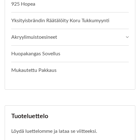
925 Hopea
Yksityisbrändin Räätälöity Koru Tukkumyynti
Akryylimuistoesineet
Huopakangas Sovellus
Mukautettu Pakkaus
Tuoteluettelo
Löydä luettelomme ja lataa se viitteeksi.