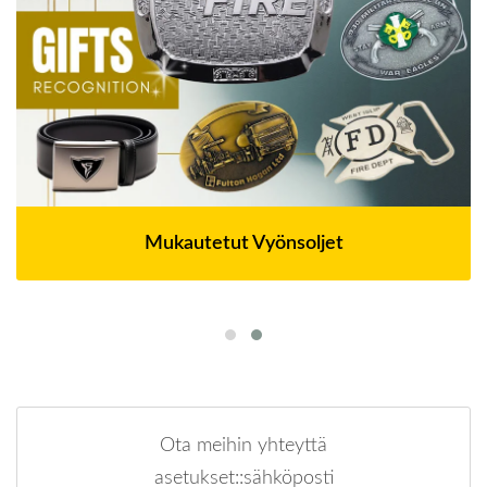
Mukautetut Vyönsoljet
Ota meihin yhteyttä
asetukset::sähköposti