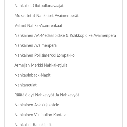
Nahkaiset Olutpullonavaajat
Mukautetut Nahkaiset Avaimenperät
Valmiit Nahka-Avainrenkaat
Nahkainen AA-Medaalipidike & Kolikkopidike Avaimenperä
Nahkainen Avaimenperä
Nahkainen Poliisimerkki Lompakko
Armeijan Merkki Nahkaketjulla
Nahkapinback-Napit
Nahkaneulat
Räätälöidyt Nahkavyöt Ja Nahkavyöt
Nahkainen Asiakirjakotelo
Nahkainen Viinipullon Kantaja
Nahkaiset Rahaklipsit