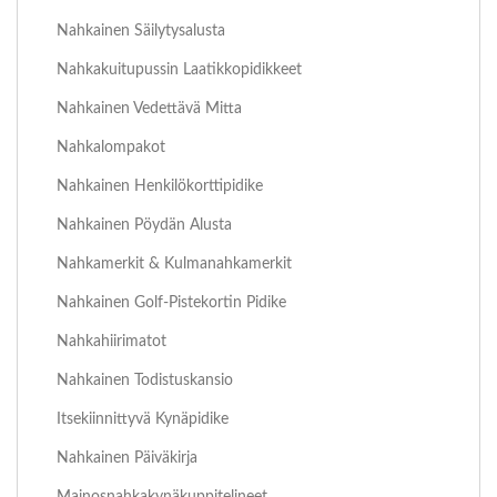
Nahkainen Säilytysalusta
Nahkakuitupussin Laatikkopidikkeet
Nahkainen Vedettävä Mitta
Nahkalompakot
Nahkainen Henkilökorttipidike
Nahkainen Pöydän Alusta
Nahkamerkit & Kulmanahkamerkit
Nahkainen Golf-Pistekortin Pidike
Nahkahiirimatot
Nahkainen Todistuskansio
Itsekiinnittyvä Kynäpidike
Nahkainen Päiväkirja
Mainosnahkakynäkuppitelineet