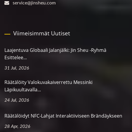
service@jinsheu.com
Viimeisimmät Uutiset
Laajentuva Globaali Jalanjälki: Jin Sheu -ryhmä
Esittelee...
31 Jul, 2026
Räätälöity Valokuvakaiverrettu Messinki
Läpikuultavalla...
24 Jul, 2026
Räätälöidyt NFC-Lahjat Interaktiiviseen Brändäykseen
28 Apr, 2026