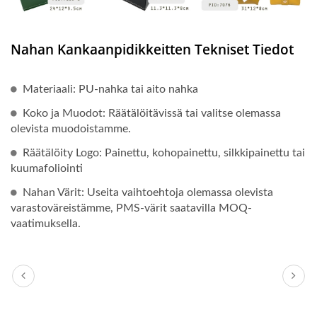
Nahan Kankaanpidikkeitten Tekniset Tiedot
Materiaali: PU-nahka tai aito nahka
Koko ja Muodot: Räätälöitävissä tai valitse olemassa
olevista muodoistamme.
Räätälöity Logo: Painettu, kohopainettu, silkkipainettu tai
kuumafoliointi
Nahan Värit: Useita vaihtoehtoja olemassa olevista
varastoväreistämme, PMS-värit saatavilla MOQ-
vaatimuksella.