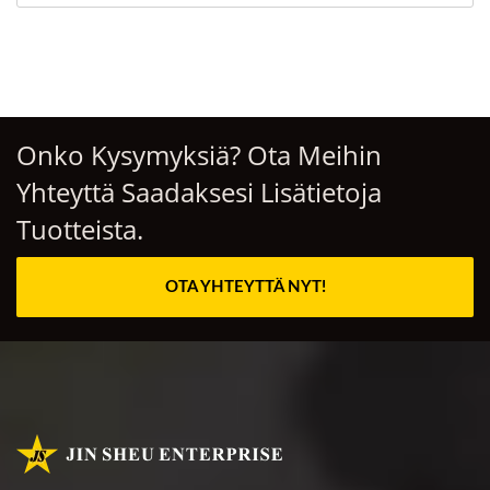
Onko Kysymyksiä? Ota Meihin
Yhteyttä Saadaksesi Lisätietoja
Tuotteista.
OTA YHTEYTTÄ NYT!