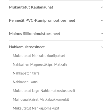
Mukautetut Kaulanauhat
Pehmeät PVC-Kumipromootioesineet
Mainos Silikonimuistoesineet
Nahkamuistoesineet
Mukautetut Nahkalaukkuriipukset
Nahkainen Magneettiklipsi Matkalle
Nahkapatchitarra
Nahkanenukansi
Mukautetut Logo-Nahkamatkustuspassit
Mainosnahkaiset Matkalaukkumerkit
Mukautetut Nahkajuomakupit