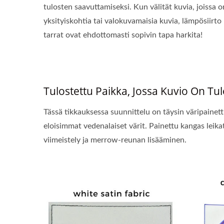
tulosten saavuttamiseksi. Kun välität kuvia, joissa o
yksityiskohtia tai valokuvamaisia kuvia, lämpösiirto
tarrat ovat ehdottomasti sopivin tapa harkita!
Tulostettu Paikka, Jossa Kuvio On Tu
Tässä tikkauksessa suunnittelu on täysin väripainet
eloisimmat vedenalaiset värit. Painettu kangas lei
viimeistely ja merrow-reunan lisääminen.