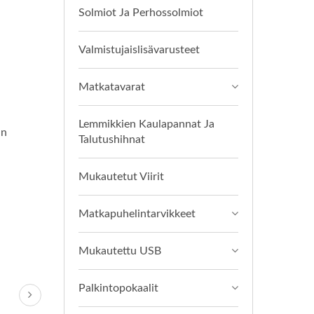
Solmiot Ja Perhossolmiot
Valmistujaislisävarusteet
Matkatavarat
Lemmikkien Kaulapannat Ja
in
Talutushihnat
Mukautetut Viirit
Matkapuhelintarvikkeet
Mukautettu USB
Palkintopokaalit