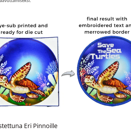
aavuttamiseksi.
tettuna Eri Pinnoille