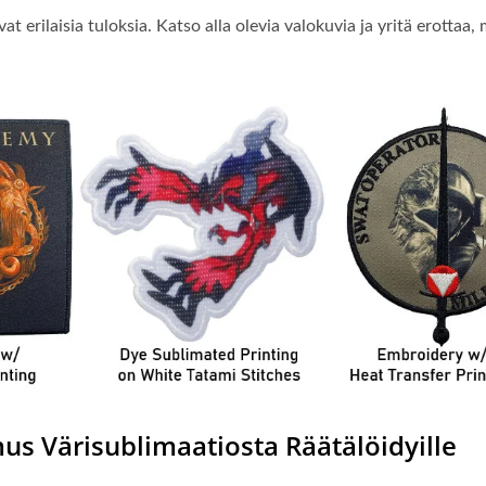
at erilaisia tuloksia. Katso alla olevia valokuvia ja yritä erottaa, 
mus Värisublimaatiosta Räätälöidyille