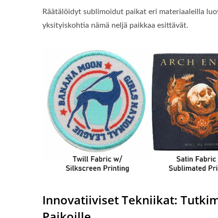
Räätälöidyt sublimoidut paikat eri materiaaleilla luov
yksityiskohtia nämä neljä paikkaa esittävät.
Innovatiiviset Tekniikat: Tutki
Paikoille