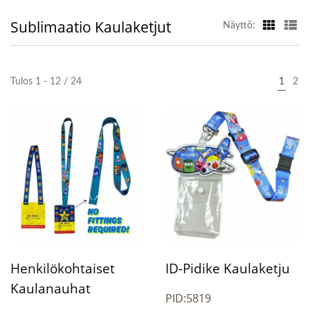
Sublimaatio Kaulaketjut
Näyttö:
Tulos 1 - 12 / 24
1
2
Henkilökohtaiset
ID-Pidike Kaulaketju
Kaulanauhat
PID:5819