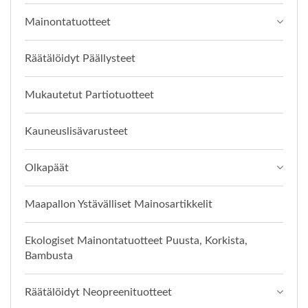
Mainontatuotteet
Räätälöidyt Päällysteet
Mukautetut Partiotuotteet
Kauneuslisävarusteet
Olkapäät
Maapallon Ystävälliset Mainosartikkelit
Ekologiset Mainontatuotteet Puusta, Korkista,
Bambusta
Räätälöidyt Neopreenituotteet