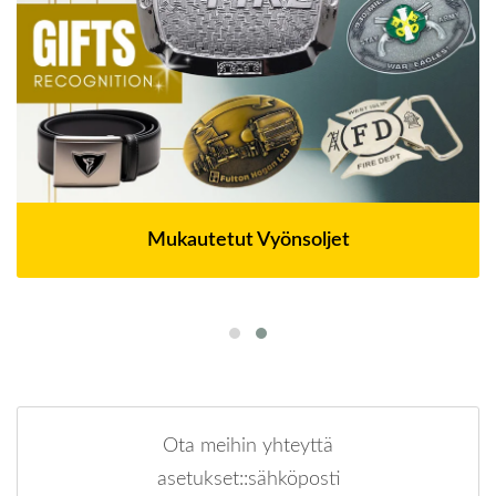
Mukautetut Vyönsoljet
Ota meihin yhteyttä
asetukset::sähköposti