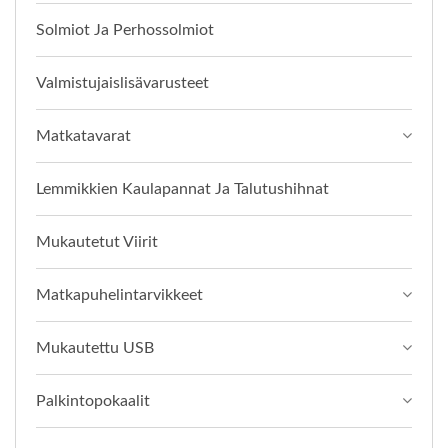
Solmiot Ja Perhossolmiot
Valmistujaislisävarusteet
Matkatavarat
Lemmikkien Kaulapannat Ja Talutushihnat
Mukautetut Viirit
Matkapuhelintarvikkeet
Mukautettu USB
Palkintopokaalit