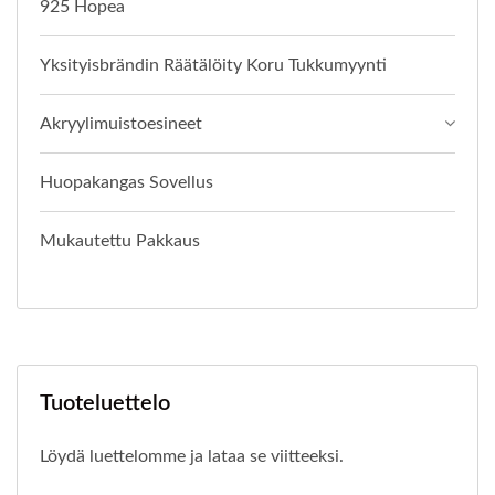
925 Hopea
Yksityisbrändin Räätälöity Koru Tukkumyynti
Akryylimuistoesineet
Huopakangas Sovellus
Mukautettu Pakkaus
Tuoteluettelo
Löydä luettelomme ja lataa se viitteeksi.