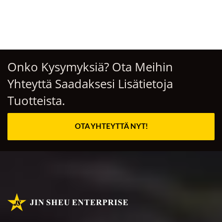
Onko Kysymyksiä? Ota Meihin
Yhteyttä Saadaksesi Lisätietoja
Tuotteista.
OTA YHTEYTTÄ NYT!