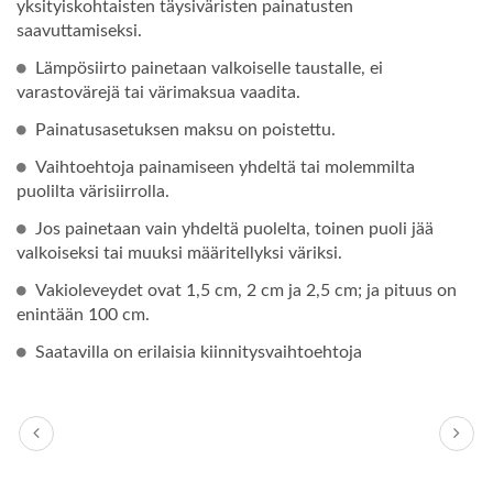
yksityiskohtaisten täysiväristen painatusten
saavuttamiseksi.
Lämpösiirto painetaan valkoiselle taustalle, ei
varastovärejä tai värimaksua vaadita.
Painatusasetuksen maksu on poistettu.
Vaihtoehtoja painamiseen yhdeltä tai molemmilta
puolilta värisiirrolla.
Jos painetaan vain yhdeltä puolelta, toinen puoli jää
valkoiseksi tai muuksi määritellyksi väriksi.
Vakioleveydet ovat 1,5 cm, 2 cm ja 2,5 cm; ja pituus on
enintään 100 cm.
Saatavilla on erilaisia kiinnitysvaihtoehtoja