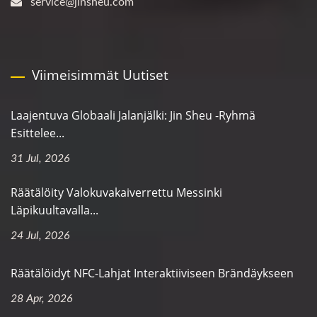
service@jinsheu.com
Viimeisimmät Uutiset
Laajentuva Globaali Jalanjälki: Jin Sheu -ryhmä
Esittelee...
31 Jul, 2026
Räätälöity Valokuvakaiverrettu Messinki
Läpikuultavalla...
24 Jul, 2026
Räätälöidyt NFC-Lahjat Interaktiiviseen Brändäykseen
28 Apr, 2026