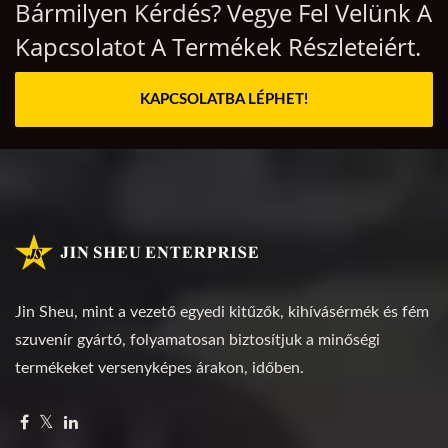
Bármilyen Kérdés? Vegye Fel Velünk A
Kapcsolatot A Termékek Részleteiért.
KAPCSOLATBA LÉPHET!
Jin Sheu, mint a vezető egyedi kitűzők, kihívásérmék és fém
szuvenír gyártó, folyamatosan biztosítjuk a minőségi
termékeket versenyképes árakon, időben.