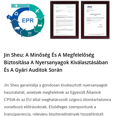
Jin Sheu: A Minőség És A Megfelelőség
Biztosítása A Nyersanyagok Kiválasztásában
És A Gyári Auditok Során
Jin Sheu garantálja a gondosan kiválasztott nyersanyagok
használatát, amelyek megfelelnek az Egyesült Államok
CPSIA és az EU által meghatározott szigorú ólomtartalomra
vonatkozó előírásoknak. Elsődleges szempontunk a
transzparencia, releváns teszteredmények hozzáférését