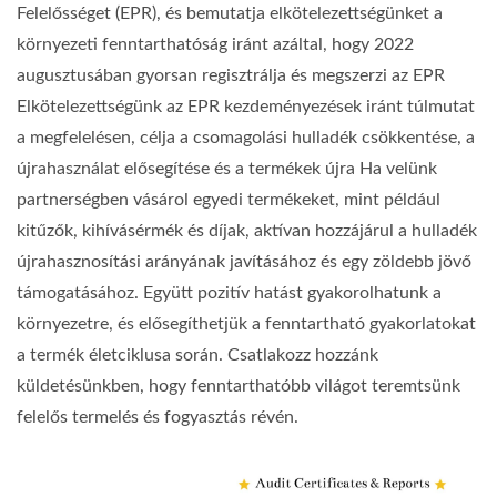
Felelősséget (EPR), és bemutatja elkötelezettségünket a
környezeti fenntarthatóság iránt azáltal, hogy 2022
augusztusában gyorsan regisztrálja és megszerzi az EPR
Elkötelezettségünk az EPR kezdeményezések iránt túlmutat
a megfelelésen, célja a csomagolási hulladék csökkentése, a
újrahasználat elősegítése és a termékek újra Ha velünk
partnerségben vásárol egyedi termékeket, mint például
kitűzők, kihívásérmék és díjak, aktívan hozzájárul a hulladék
újrahasznosítási arányának javításához és egy zöldebb jövő
támogatásához. Együtt pozitív hatást gyakorolhatunk a
környezetre, és elősegíthetjük a fenntartható gyakorlatokat
a termék életciklusa során. Csatlakozz hozzánk
küldetésünkben, hogy fenntarthatóbb világot teremtsünk
felelős termelés és fogyasztás révén.