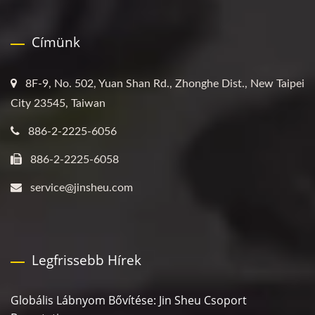
Címünk
8F-9, No. 502, Yuan Shan Rd., Zhonghe Dist., New Taipei
City 23545, Taiwan
886-2-2225-6056
886-2-2225-6058
service@jinsheu.com
Legfrissebb Hírek
Globális Lábnyom Bővítése: Jin Sheu Csoport