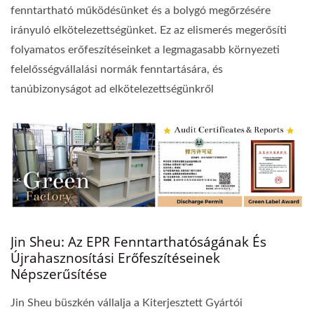
fenntartható működésünket és a bolygó megőrzésére
irányuló elkötelezettségünket. Ez az elismerés megerősíti
folyamatos erőfeszítéseinket a legmagasabb környezeti
felelősségvállalási normák fenntartására, és
tanúbizonyságot ad elkötelezettségünkről
Jin Sheu: Az EPR Fenntarthatóságának És
Újrahasznosítási Erőfeszítéseinek
Népszerűsítése
Jin Sheu büszkén vállalja a Kiterjesztett Gyártói