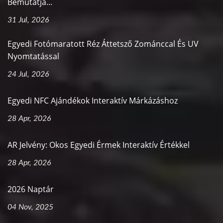
Bemutatja...
31 Jul, 2026
Egyedi Fotómaratott Réz Áttetsző Zománccal És UV
Nyomtatással
24 Jul, 2026
Egyedi NFC Ajándékok Interaktív Márkázáshoz
28 Apr, 2026
AR Jelvény: Okos Egyedi Érmek Interaktív Értékkel
28 Apr, 2026
2026 Naptár
04 Nov, 2025