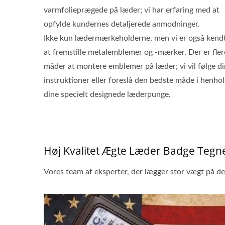
varmfolieprægede på læder; vi har erfaring med at
opfylde kundernes detaljerede anmodninger.
Ikke kun lædermærkeholderne, men vi er også kendt
at fremstille metalemblemer og -mærker. Der er fler
måder at montere emblemer på læder; vi vil følge d
instruktioner eller foreslå den bedste måde i henhold
dine specielt designede læderpunge.
Høj Kvalitet Ægte Læder Badge Tegn
Vores team af eksperter, der lægger stor vægt på detal