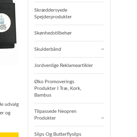
Skræddersyede
Spejderprodukter
Skønhedstilbehør
Skulderbånd
Jordvenlige Reklameartikler
Øko Promoverings
Produkter I Træ, Kork,
Bambus
de udvalg
Tilpassede Neopren
er og
Produkter
Slips Og Butterflyslips