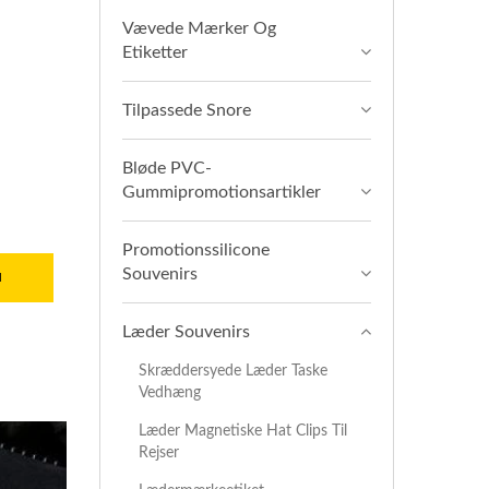
Vævede Mærker Og
Etiketter
Tilpassede Snore
Bløde PVC-
Gummipromotionsartikler
Promotionssilicone
Souvenirs
u
Læder Souvenirs
Skræddersyede Læder Taske
Vedhæng
Læder Magnetiske Hat Clips Til
Rejser