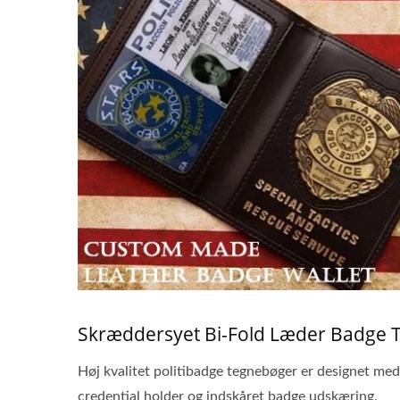
Skræddersyet Bi-Fold Læder Badge Te
Høj kvalitet politibadge tegnebøger er designet m
credential holder og indskåret badge udskæring.