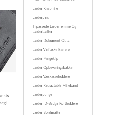
Læder Knapnåle
Læderpins
Tilpassede Læderremme Og
Læderbælter
Læder Dokument Clutch
Læder Vinflaske Bærere
Læder Pengeklip
Læder Opbevaringsbakke
Læder Væskasseholdere
Læder Retractable Målebånd
Læderpunge
unkts
segl
Læder ID-Badge Kortholdere
Læder Bordmåtte