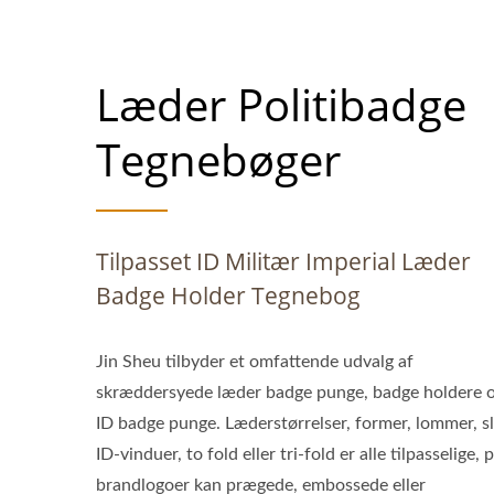
Læder Politibadge
Tegnebøger
Tilpasset ID Militær Imperial Læder
Badge Holder Tegnebog
Jin Sheu tilbyder et omfattende udvalg af
skræddersyede læder badge punge, badge holdere 
ID badge punge. Læderstørrelser, former, lommer, sl
ID-vinduer, to fold eller tri-fold er alle tilpasselige, 
brandlogoer kan prægede, embossede eller