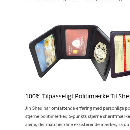
100% Tilpasseligt Politimærke Til S
Jin Sheu har omfattende erfaring med personlige po
stjerne politimærker, 6-punkts stjerne sheriffmærk
alene, der matcher dine eksisterende mærker, så d