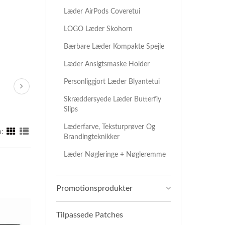
Læder AirPods Coveretui
LOGO Læder Skohorn
Bærbare Læder Kompakte Spejle
Læder Ansigtsmaske Holder
Personliggjort Læder Blyantetui
Skræddersyede Læder Butterfly
Slips
Læderfarve, Teksturprøver Og
:
Brandingteknikker
Læder Nøgleringe + Nøgleremme
Promotionsprodukter
Tilpassede Patches