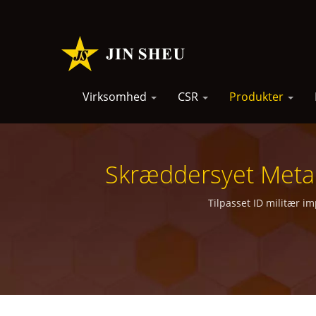
Virksomhed
CSR
Produkter
Skræddersyet Metal
Tilpasset ID militær i