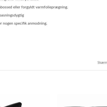
bossed eller forgyldt varmfolieprægning.
pasningsdygtig
 er nogen specifik anmodning.
Skærm