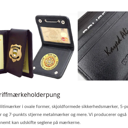
heriffmærkeholderpung
litimærker i ovale former, skjoldformede sikkerhedsmærker, 5-p
er og 7-punkts stjerne metalmærker og mere. Vi producerer også 
u nemt kan udskifte seglene på mærkerne.