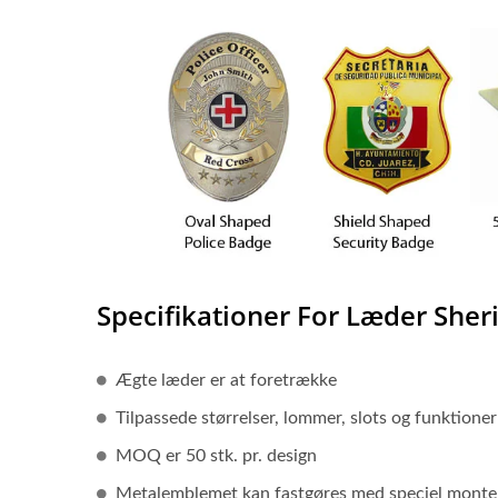
Specifikationer For Læder Sher
Ægte læder er at foretrække
Tilpassede størrelser, lommer, slots og funktioner
MOQ er 50 stk. pr. design
Metalemblemet kan fastgøres med speciel monteri