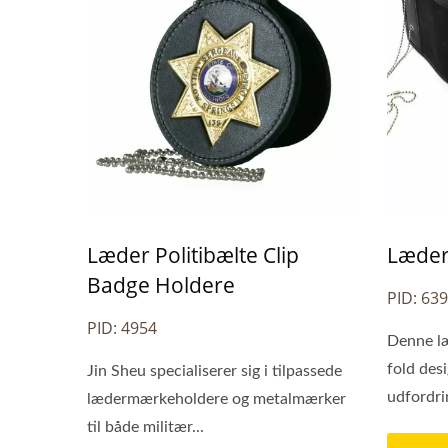
Læder Politibælte Clip
Læder
Badge Holdere
PID: 63
PID: 4954
Denne læ
fold des
Jin Sheu specialiserer sig i tilpassede
udfordri
lædermærkeholdere og metalmærker
til både militær...