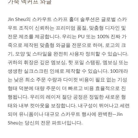
가죽 넥커프 와글
Jin Sheu의 스카우트 스카프 홀더 솔루션은 글로벌 스카
우트 조직이 신뢰하는 프리미엄 품질, 맞춤형 디자인 및
전문 제조를 제공합니다. 우리는 PU 또는 100% 진짜 가
죽으로 제작된 맞춤형 와글을 전문으로 하며, 로고의 크
기, 모양 및 스타일을 완전히 사용자 정의할 수 있습니다.
귀하의 휘장은 깊은 엠보싱, 핫 포일 스탬핑, 엠보싱 또는
생생한 실크스크린 인쇄로 제작할 수 있습니다. 100개라
는 낮은 최소 주문 수량과 다이컷 비용이 필요 없는 기성
형태 덕분에 대량 주문이 더 빠르고 비용 효율적으로 진
행됩니다. 우리의 레이저 절단 공정은 정밀한 새로운 형
태와 내부 컷아웃을 보장합니다. 내구성이 뛰어나고 세련
되며 유니폼이나 대규모 스카우트 행사에 완벽한—Jin
Sheu는 당신의 전문 파트너입니다.