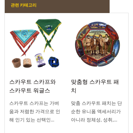
관련 카테고리
스카우트 스카프와
맞춤형 스카우트 패
스카우트 워글스
치
스카우트 스카프는 가벼
맞춤 스카우트 패치는 단
움과 저렴한 가격으로 인
순한 유니폼 액세서리가
해 인기 있는 선택인...
아니라 정체성, 성취,...