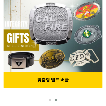
맞춤형 벨트 버클