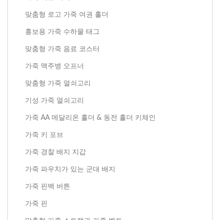
맞춤형 로고 가죽 여권 홀더
홍보용 가죽 수하물 태그
맞춤형 가죽 음료 코스터
가죽 맥주병 오프너
맞춤형 가죽 열쇠고리
기성 가죽 열쇠고리
가죽 AA 메달리온 홀더 & 동전 홀더 키체인
가죽 키 포브
가죽 경찰 배지 지갑
가죽 파우치가 있는 군대 배지
가죽 핀백 버튼
가죽 핀