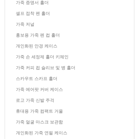
가죽 증명서 홀더
셀프 접착 펜 홀더
가죽 저널
홍보용 가죽 펜 컵 홀더
개인화된 안경 케이스
가죽 손 세정제 홀더 키체인
가죽 커피 컵 슬리브 및 병 홀더
스카우트 스카프 홀더
가죽 에어팟 커버 케이스
로고 가죽 신발 주걱
휴대용 가죽 컴팩트 거울
가죽 얼굴 마스크 보관함
개인화된 가죽 연필 케이스