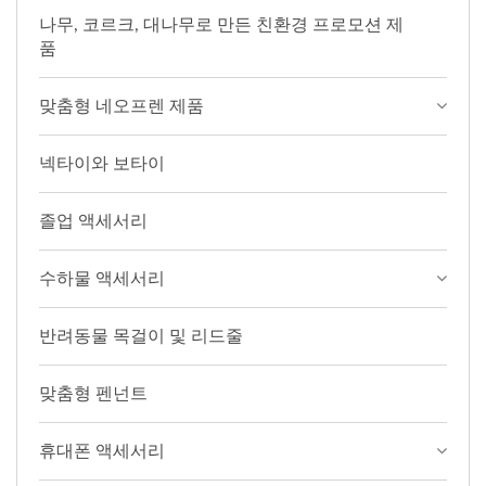
나무, 코르크, 대나무로 만든 친환경 프로모션 제
품
맞춤형 네오프렌 제품
넥타이와 보타이
졸업 액세서리
수하물 액세서리
반려동물 목걸이 및 리드줄
맞춤형 펜넌트
휴대폰 액세서리