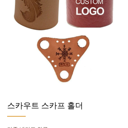
스카우트 스카프 홀더