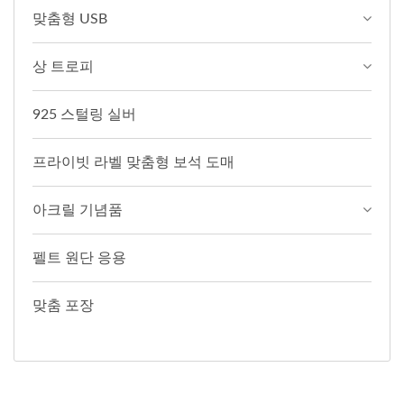
맞춤형 USB
상 트로피
925 스털링 실버
프라이빗 라벨 맞춤형 보석 도매
아크릴 기념품
펠트 원단 응용
맞춤 포장