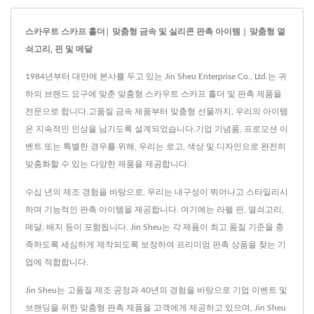
스카우트 스카프 홀더| 맞춤형 금속 및 실리콘 판촉 아이템 | 맞춤형 열
쇠고리, 핀 및 메달
1984년부터 대만에 본사를 두고 있는 Jin Sheu Enterprise Co., Ltd.는 귀
하의 브랜드 요구에 맞춘 맞춤형 스카우트 스카프 홀더 및 판촉 제품을
전문으로 합니다.고품질 금속 제품부터 맞춤형 선물까지, 우리의 아이템
은 지속적인 인상을 남기도록 설계되었습니다.기업 기념품, 프로모션 이
벤트 또는 특별한 경우를 위해, 우리는 로고, 색상 및 디자인으로 완전히
맞춤화할 수 있는 다양한 제품을 제공합니다.
수십 년의 제조 경험을 바탕으로, 우리는 내구성이 뛰어나고 스타일리시
하며 기능적인 판촉 아이템을 제공합니다. 여기에는 라펠 핀, 열쇠고리,
메달, 배지 등이 포함됩니다. Jin Sheu는 각 제품이 최고 품질 기준을 충
족하도록 세심하게 제작되도록 보장하여 프리미엄 판촉 상품을 찾는 기
업에 적합합니다.
Jin Sheu는 고품질 제조 공정과 40년의 경험을 바탕으로 기업 이벤트 및
브랜딩을 위한 맞춤형 판촉 제품을 고객에게 제공하고 있으며, Jin Sheu