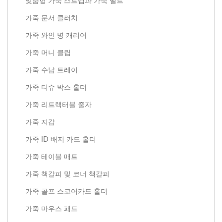
맞춤형 가죽 스트랩과 가죽 벨트
가죽 문서 클러치
가죽 와인 병 캐리어
가죽 머니 클립
가죽 수납 트레이
가죽 티슈 박스 홀더
가죽 리트랙터블 줄자
가죽 지갑
가죽 ID 배지 카드 홀더
가죽 테이블 매트
가죽 책갈피 및 코너 책갈피
가죽 골프 스코어카드 홀더
가죽 마우스 패드