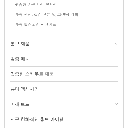
맞춤형 가죽 나비 넥타이
가죽 색상, 질감 견본 및 브랜딩 기법
가죽 열쇠고리 + 랜야드
홍보 제품
맞춤 패치
맞춤형 스카우트 제품
뷰티 액세서리
어깨 보드
지구 친화적인 홍보 아이템