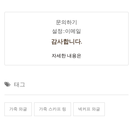
문의하기
설정::이메일
감사합니다.
자세한 내용은
태그
가죽 와글
가죽 스카프 링
넥커프 와글