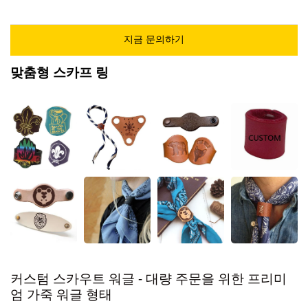
지금 문의하기
맞춤형 스카프 링
커스텀 스카우트 워글 - 대량 주문을 위한 프리미
엄 가죽 워글 형태